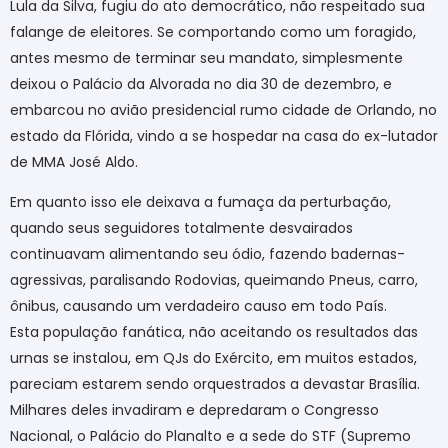
Lula da Silva, fugiu do ato democrático, não respeitado sua
falange de eleitores. Se comportando como um foragido,
antes mesmo de terminar seu mandato, simplesmente
deixou o Palácio da Alvorada no dia 30 de dezembro, e
embarcou no avião presidencial rumo cidade de Orlando, no
estado da Flórida, vindo a se hospedar na casa do ex-lutador
de MMA José Aldo.
Em quanto isso ele deixava a fumaça da perturbação,
quando seus seguidores totalmente desvairados
continuavam alimentando seu ódio, fazendo badernas-
agressivas, paralisando Rodovias, queimando Pneus, carro,
ônibus, causando um verdadeiro causo em todo País.
Esta população fanática, não aceitando os resultados das
urnas se instalou, em QJs do Exército, em muitos estados,
pareciam estarem sendo orquestrados a devastar Brasília.
Milhares deles invadiram e depredaram o Congresso
Nacional, o Palácio do Planalto e a sede do STF (Supremo