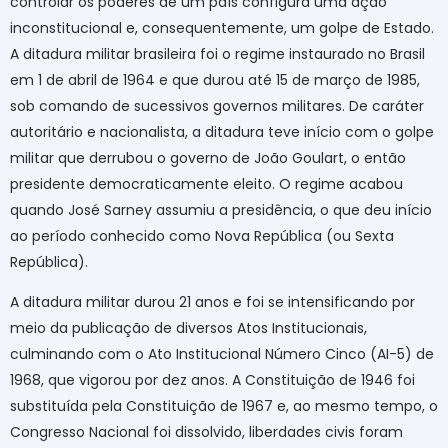
controlar os poderes de um país configura uma ação
inconstitucional e, consequentemente, um golpe de Estado.
A ditadura militar brasileira foi o regime instaurado no Brasil
em 1 de abril de 1964 e que durou até 15 de março de 1985,
sob comando de sucessivos governos militares. De caráter
autoritário e nacionalista, a ditadura teve início com o golpe
militar que derrubou o governo de João Goulart, o então
presidente democraticamente eleito. O regime acabou
quando José Sarney assumiu a presidência, o que deu início
ao período conhecido como Nova República (ou Sexta
República).
A ditadura militar durou 21 anos e foi se intensificando por
meio da publicação de diversos Atos Institucionais,
culminando com o Ato Institucional Número Cinco (AI-5) de
1968, que vigorou por dez anos. A Constituição de 1946 foi
substituída pela Constituição de 1967 e, ao mesmo tempo, o
Congresso Nacional foi dissolvido, liberdades civis foram