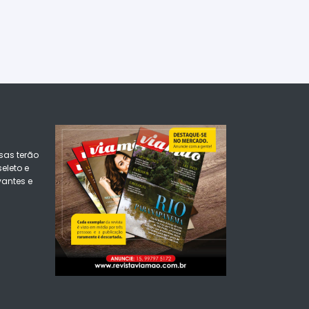
sas terão
eleto e
vantes e