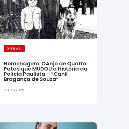
GERAL
Homenagem: OAnjo de Quatro
Patas que MUDOU a História da
Polícia Paulista – “Canil
Bragança de Souza”
27/07/2026