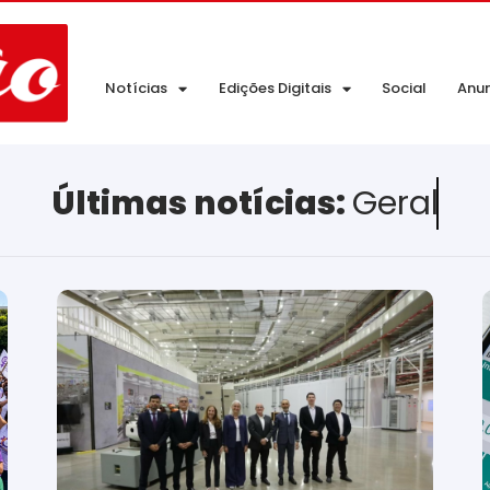
Notícias
Edições Digitais
Social
Anu
Últimas notícias:
Geral