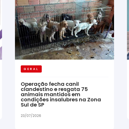
GERAL
Operação fecha canil
clandestino e resgata 75
animais mantidos em
condições insalubres na Zona
Sul de SP
23/07/2026