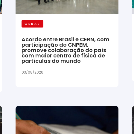
GERAL
Acordo entre Brasil e CERN, com
participação do CNPEM,
promove colaboração do país
com maior centro de física de
partículas do mundo
03/08/2026