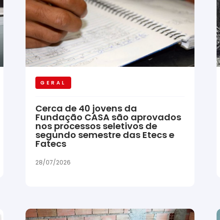
GERAL
Cerca de 40 jovens da
Fundação CASA são aprovados
nos processos seletivos de
segundo semestre das Etecs e
Fatecs
28/07/2026