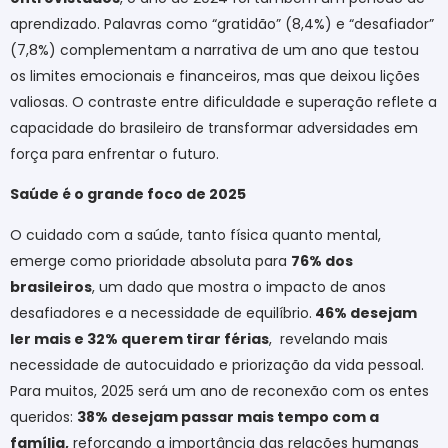
aprendizado. Palavras como “gratidão” (8,4%) e “desafiador”
(7,8%) complementam a narrativa de um ano que testou
os limites emocionais e financeiros, mas que deixou lições
valiosas. O contraste entre dificuldade e superação reflete a
capacidade do brasileiro de transformar adversidades em
força para enfrentar o futuro.
Saúde é o grande foco de 2025
O cuidado com a saúde, tanto física quanto mental,
emerge como prioridade absoluta para
76% dos
brasileiros
, um dado que mostra o impacto de anos
desafiadores e a necessidade de equilíbrio.
46% desejam
ler mais e 32% querem tirar férias
, revelando mais
necessidade de autocuidado e priorização da vida pessoal.
Para muitos, 2025 será um ano de reconexão com os entes
queridos:
38% desejam passar mais tempo com a
família,
reforçando a importância das relações humanas