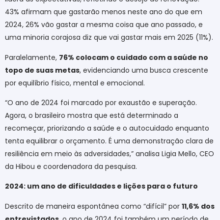
43% afirmam que gastarão menos neste ano do que em
2024, 26% vão gastar a mesma coisa que ano passado, e
uma minoria corajosa diz que vai gastar mais em 2025 (11%).
Paralelamente,
76% colocam o cuidado com a saúde no
topo de suas metas
, evidenciando uma busca crescente
por equilíbrio físico, mental e emocional.
“O ano de 2024 foi marcado por exaustão e superação.
Agora, o brasileiro mostra que está determinado a
recomeçar, priorizando a saúde e o autocuidado enquanto
tenta equilibrar o orçamento. É uma demonstração clara de
resiliência em meio às adversidades,” analisa Ligia Mello, CEO
da Hibou e coordenadora da pesquisa.
2024: um ano de dificuldades e lições para o futuro
Descrito de maneira espontânea como “difícil” por
11,6% dos
entrevistados
, o ano de 2024 foi também um período de