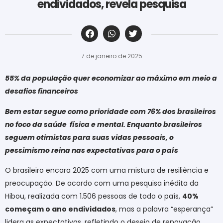
endividados, revela pesquisa
‎ ‎ ‎ ‎ ‎ ‎ ‎ ‎ ‎ ‎ ‎ ‎ ‎ ‎ ‎ ‎ ‎ ‎ ‎ ‎ ‎ ‎ ‎ ‎ ‎ ‎ ‎ ‎ ‎ ‎ ‎
7 de janeiro de 2025
55% da população quer economizar ao máximo em meio a
desafios financeiros
Bem estar segue como prioridade com 76% dos brasileiros
no foco da saúde física e mental. Enquanto brasileiros
seguem otimistas para suas vidas pessoais, o
pessimismo reina nas expectativas para o país
O brasileiro encara 2025 com uma mistura de resiliência e
preocupação. De acordo com uma pesquisa inédita da
Hibou, realizada com 1.506 pessoas de todo o país,
40%
começam o ano endividados
, mas a palavra “esperança”
lidera as expectativas, refletindo o desejo de renovação.