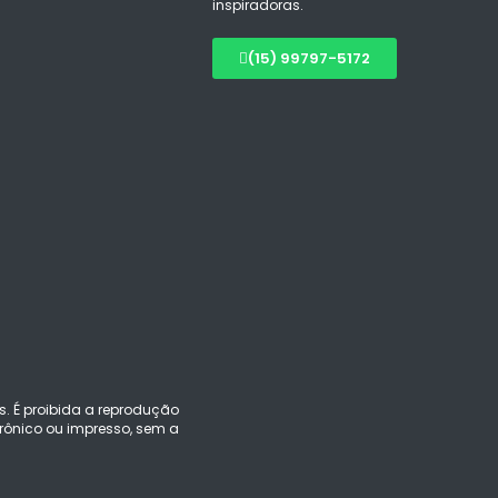
inspiradoras.
(15) 99797-5172
s. É proibida a reprodução
ônico ou impresso, sem a