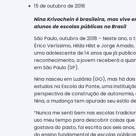
15 de outubro de 2018
Nina Krivochein é brasileira, mas vive 
alunos de escolas públicas no Brasil
São Paulo, outubro de 2018 – Neste ano, o
Érico Veríssimo, Hilda Hilst e Jorge Amado,
uma adolescente de 14 anos que já publicou
reconhecimento, a jovem receberá a quant
em São Paulo (SP).
Nina nasceu em Luziânia (GO), mas há dois 
estudos na Escola da Ponte, uma institui
perspectiva de construção de autonomia, a
Nina, a mudança tem apurado seu estilo de 
“Nunca me senti bem nas escolas tradicio
uso meu tempo para descobrir coisas que po
gostava do pasto, foi escrita aos seis ano
do ensino fundamental de escolas públicas n