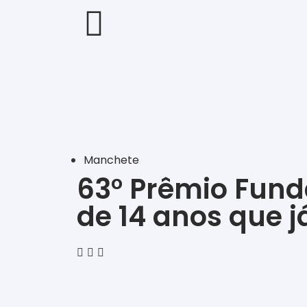
Manchete
63° Prêmio Fun
de 14 anos que j
‎ ‎ ‎ ‎ ‎ ‎ ‎ ‎ ‎ ‎ ‎ ‎ ‎ ‎ ‎ ‎ ‎ ‎ ‎ ‎ ‎ ‎ ‎ ‎ ‎ ‎ ‎ ‎ ‎ ‎ ‎