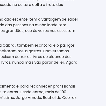
aseada na cultura celta e fruto das
 uma adolescente, tem a vantagem de saber
oria das pessoas na minha idade tem
vros grandões, que às vezes nos assustam
na Cabral, também escritora, e o pai, Igor
respeitaram meus gostos. Conversamos
precisam deixar os livros ao alcance das
s livros, nunca mais vão parar de ler. Agora
cimento e para reconhecer profissionais
 talentos. Desde então, mais de 190
ríssimo, Jorge Amado, Rachel de Queiroz,