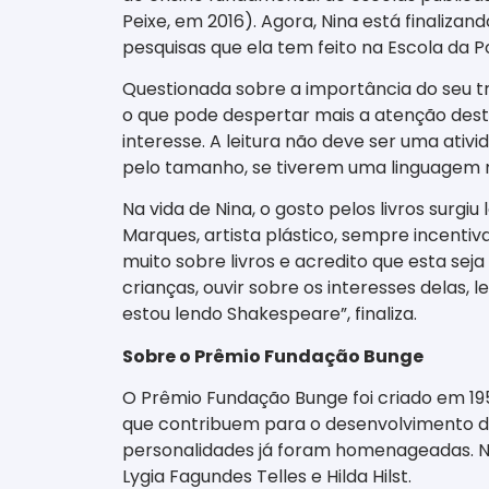
Peixe, em 2016). Agora, Nina está finalizan
pesquisas que ela tem feito na Escola da P
Questionada sobre a importância do seu tr
o que pode despertar mais a atenção deste
interesse. A leitura não deve ser uma ati
pelo tamanho, se tiverem uma linguagem ma
Na vida de Nina, o gosto pelos livros surgiu
Marques, artista plástico, sempre incenti
muito sobre livros e acredito que esta seja
crianças, ouvir sobre os interesses delas, l
estou lendo Shakespeare”, finaliza.
Sobre o Prêmio Fundação Bunge
O Prêmio Fundação Bunge foi criado em 19
que contribuem para o desenvolvimento da c
personalidades já foram homenageadas. Na
Lygia Fagundes Telles e Hilda Hilst.