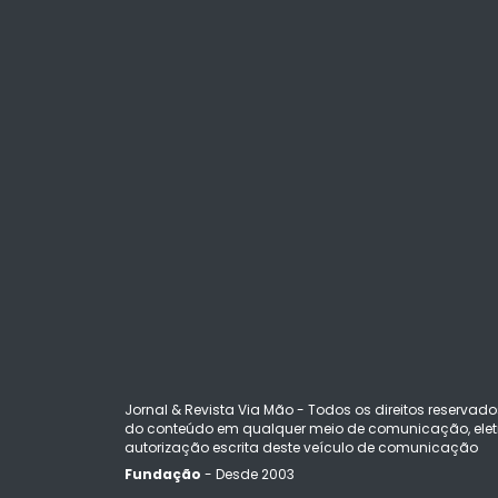
Jornal & Revista Via Mão - Todos os direitos reservado
do conteúdo em qualquer meio de comunicação, eletr
autorização escrita deste veículo de comunicação
Fundação
- Desde 2003