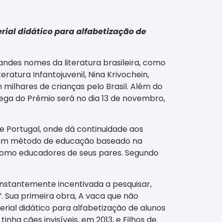
rial didático para alfabetização de
andes nomes da literatura brasileira, como
ratura Infantojuvenil, Nina Krivochein,
 milhares de crianças pelo Brasil. Além do
ega do Prêmio será no dia 13 de novembro,
de Portugal, onde dá continuidade aos
ar um método de educação baseado na
s como educadores de seus pares. Segundo
onstantemente incentivada a pesquisar,
. Sua primeira obra, A vaca que não
erial didático para alfabetização de alunos
inha cães invisíveis, em 2013, e Filhos de