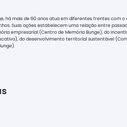
ge, há mais de 60 anos atua em diferentes frentes com o
nhos. Suas ações estabelecem uma relação entre passad
ria empresarial (Centro de Memória Bunge), do incentivo
ativa), do desenvolvimento territorial sustentável (Com
Bunge).
as