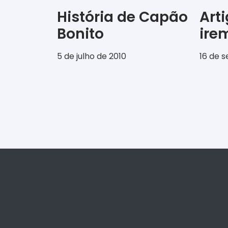
História de Capão
Art
Bonito
ir
5 de julho de 2010
16 de 