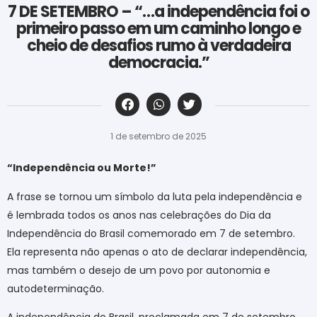
7 DE SETEMBRO – “…a independência foi o
primeiro passo em um caminho longo e
cheio de desafios rumo à verdadeira
democracia.”
‎ ‎ ‎ ‎ ‎ ‎ ‎ ‎ ‎ ‎ ‎ ‎ ‎ ‎ ‎ ‎ ‎ ‎ ‎ ‎ ‎ ‎ ‎ ‎ ‎ ‎ ‎ ‎ ‎ ‎ ‎
1 de setembro de 2025
“Independência ou Morte!”
A frase se tornou um símbolo da luta pela independência e
é lembrada todos os anos nas celebrações do Dia da
Independência do Brasil comemorado em 7 de setembro.
Ela representa não apenas o ato de declarar independência,
mas também o desejo de um povo por autonomia e
autodeterminação.