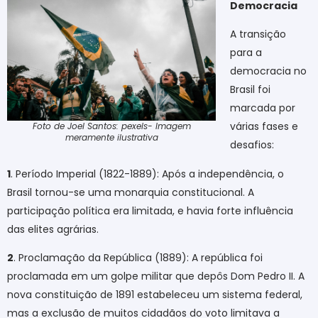
Democracia
A transição
para a
democracia no
Brasil foi
marcada por
várias fases e
Foto de Joel Santos: pexels- Imagem
meramente ilustrativa
desafios:
1
. Período Imperial (1822-1889): Após a independência, o
Brasil tornou-se uma monarquia constitucional. A
participação política era limitada, e havia forte influência
das elites agrárias.
2
. Proclamação da República (1889): A república foi
proclamada em um golpe militar que depôs Dom Pedro II. A
nova constituição de 1891 estabeleceu um sistema federal,
mas a exclusão de muitos cidadãos do voto limitava a