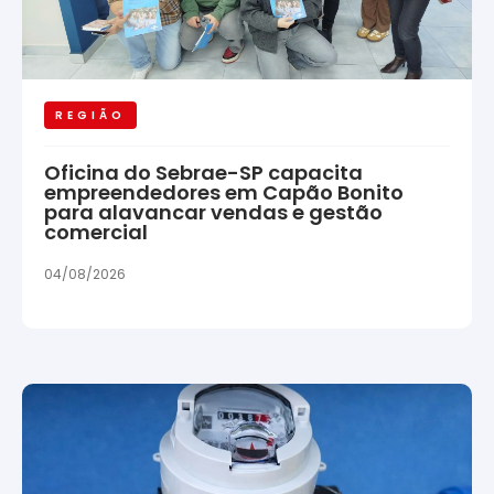
REGIÃO
Oficina do Sebrae-SP capacita
empreendedores em Capão Bonito
para alavancar vendas e gestão
comercial
04/08/2026