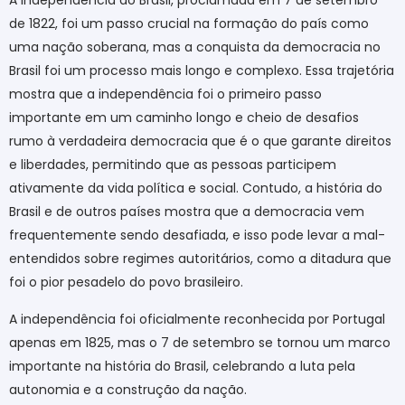
A independência do Brasil, proclamada em 7 de setembro
de 1822, foi um passo crucial na formação do país como
uma nação soberana, mas a conquista da democracia no
Brasil foi um processo mais longo e complexo. Essa trajetória
mostra que a independência foi o primeiro passo
importante em um caminho longo e cheio de desafios
rumo à verdadeira democracia que é o que garante direitos
e liberdades, permitindo que as pessoas participem
ativamente da vida política e social. Contudo, a história do
Brasil e de outros países mostra que a democracia vem
frequentemente sendo desafiada, e isso pode levar a mal-
entendidos sobre regimes autoritários, como a ditadura que
foi o pior pesadelo do povo brasileiro.
A independência foi oficialmente reconhecida por Portugal
apenas em 1825, mas o 7 de setembro se tornou um marco
importante na história do Brasil, celebrando a luta pela
autonomia e a construção da nação.