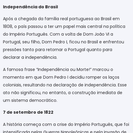
Independência do Brasil
Após a chegada da família real portuguesa ao Brasil em
1808, o país passou a ter um papel mais central na política
do Império Português. Com a volta de Dom João VI a
Portugal, seu filho, Dom Pedro I, ficou no Brasil e enfrentou
pressões tanto para retornar a Portugal quanto para
declarar a independência.
A famosa frase “Independência ou Morte!” marcou o
momento em que Dom Pedro I decidiu romper os laços
coloniais, resultando na declaração de independência. Esse
ato não significou, no entanto, a construção imediata de
um sistema democrático.
7 de setembro de 1822
A história começa com a crise do Império Português, que foi
intensificada pelas Guerras Napoleônicas e pela invasão de