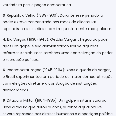
verdadeira participação democrática.
3
. República Velha (1889-1930): Durante esse período, o
poder estava concentrado nas mãos de oligarquias
regionais, e as eleições eram frequentemente manipuladas.
4
. Era Vargas (1930-1945): Getúlio Vargas chegou ao poder
após um golpe, e sua administração trouxe algumas
reformas sociais, mas também uma centralização do poder
e repressão política.
5
. Redemocratização (1945-1964): Após a queda de Vargas,
o Brasil experimentou um período de maior democratização,
com eleições diretas e a construção de instituições
democráticas.
6
. Ditadura Militar (1964-1985): Um golpe militar instaurou
uma ditadura que durou 21 anos, durante a qual houve
severa repressão aos direitos humanos e à oposição política.