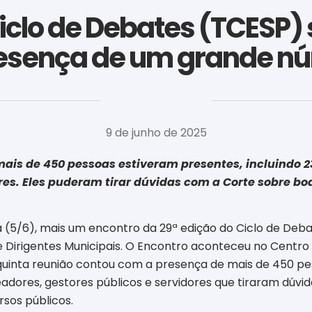
Ciclo de Debates (TCESP
presença de um grande n
‎ ‎ ‎ ‎ ‎ ‎ ‎ ‎ ‎ ‎ ‎ ‎ ‎ ‎ ‎ ‎ ‎ ‎ ‎ ‎ ‎ ‎ ‎ ‎ ‎ ‎ ‎ ‎ ‎ ‎ ‎
9 de junho de 2025
mais de 450 pessoas estiveram presentes, incluindo 2
res. Eles puderam tirar dúvidas com a Corte sobre bo
ra (5/6), mais um encontro da 29ª edição do Ciclo de Deb
 Dirigentes Municipais. O Encontro aconteceu no Centro E
quinta reunião contou com a presença de mais de 450 pess
ores, gestores públicos e servidores que tiraram dúvid
rsos públicos.