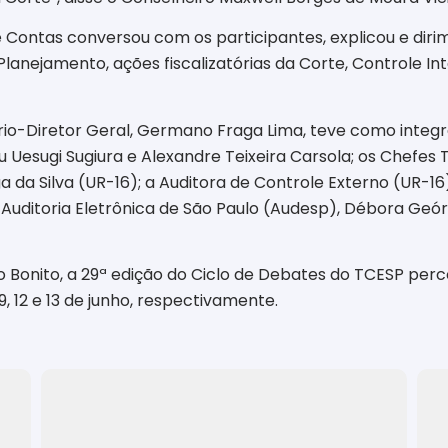
 Contas conversou com os participantes, explicou e dirim
lanejamento, ações fiscalizatórias da Corte, Controle Int
io-Diretor Geral, Germano Fraga Lima, teve como integr
u Uesugi Sugiura e Alexandre Teixeira Carsola; os Chefes 
da Silva (UR-16); a Auditora de Controle Externo (UR-16
Auditoria Eletrônica de São Paulo (Audesp), Débora Geórg
 Bonito, a 29ª edição do Ciclo de Debates do TCESP perc
 9, 12 e 13 de junho, respectivamente.