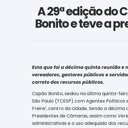
A 29ª edição do 
Bonito e teve a 
Esta que foi a décima quinta reunião e 
vereadores, gestores públicos e servido
correto dos recursos públicos.
Capão Bonito, sediou na última quinta-fei
São Paulo (TCESP) com Agentes Políticos e
Freire’, centro da cidade. Sendo a décima 
Presidentes de Câmaras, assim como Veread
administrativas e o uso adequado dos recu