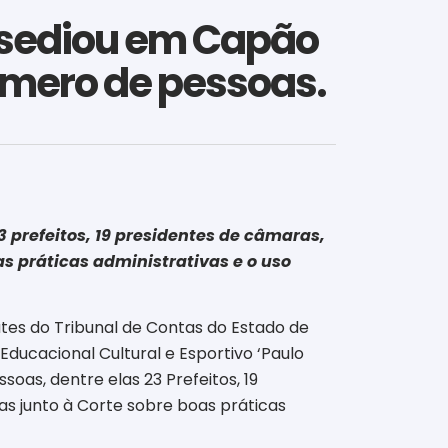
) sediou em Capão
úmero de pessoas.
3 prefeitos, 19 presidentes de câmaras,
as práticas administrativas e o uso
ates do Tribunal de Contas do Estado de
ducacional Cultural e Esportivo ‘Paulo
oas, dentre elas 23 Prefeitos, 19
as junto à Corte sobre boas práticas