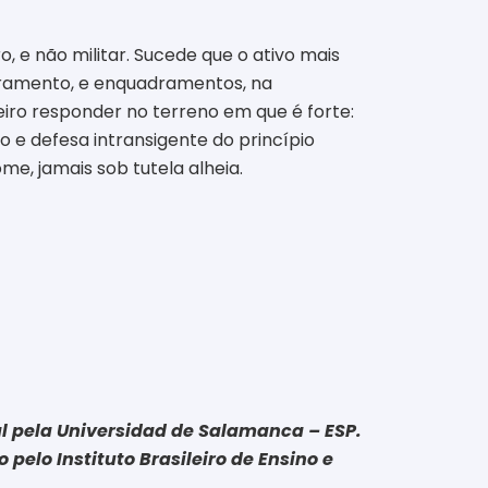
, e não militar. Sucede que o ativo mais
dramento, e enquadramentos, na
eiro responder no terreno em que é forte:
 e defesa intransigente do princípio
e, jamais sob tutela alheia.
l pela Universidad de Salamanca – ESP.
pelo Instituto Brasileiro de Ensino e