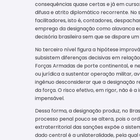
consequências quase certas e já em curso: 
difusa e atrito diplomático recorrente. N
facilitadores, isto é, contadores, despac
emprego da designação como alavanca em 
decisória brasileira sem que se dispare um 
No terceiro nível figura a hipótese imprová
subsistem diferenças decisivas em relação
Forças Armadas de porte continental, e ne
ou jurídica a sustentar operação militar, a
ingênuo desconsiderar que a designação reb
da força. O risco efetivo, em rigor, não é
impensável.
Dessa forma, a designação produz, no Brasil
processo penal pouco se altera, pois o or
extraterritorial das sanções expõe o siste
dado central é a unilateralidade, pela qu