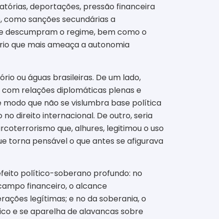
ratórias, deportações, pressão financeira
o, como sanções secundárias a
es que descumpram o regime, bem como o
rio que mais ameaça a autonomia
ório ou águas brasileiras. De um lado,
, com relações diplomáticas plenas e
e modo que não se vislumbra base política
no direito internacional. De outro, seria
coterrorismo que, alhures, legitimou o uso
que torna pensável o que antes se afigurava
 efeito político-soberano profundo: no
campo financeiro, o alcance
erações legítimas; e no da soberania, o
tico e se aparelha de alavancas sobre