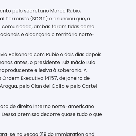
ito pelo secretário Marco Rubio,
 Terrorists (SDGT) e anunciou que, a
. No comunicado, ambas foram tidas como
acionais e alcançaria o território norte-
ávio Bolsonaro com Rubio e dois dias depois
s antes, o presidente Luiz Inácio Lula
raproducente e lesiva à soberania. A
 Ordem Executiva 14157, de janeiro de
Aragua, pelo Clan del Golfo e pelo Cartel
 ato de direito interno norte-americano
o. Dessa premissa decorre quase tudo o que
ara-se na Seção 219 do Immigration and