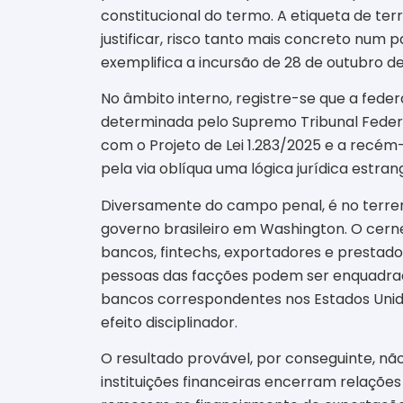
constitucional do termo. A etiqueta de ter
justificar, risco tanto mais concreto num
exemplifica a incursão de 28 de outubro 
No âmbito interno, registre-se que a fed
determinada pelo Supremo Tribunal Federa
com o Projeto de Lei 1.283/2025 e a recém-
pela via oblíqua uma lógica jurídica estra
Diversamente do campo penal, é no terreno 
governo brasileiro em Washington. O cerne
bancos, fintechs, exportadores e prestado
pessoas das facções podem ser enquadrad
bancos correspondentes nos Estados Unido
efeito disciplinador.
O resultado provável, por conseguinte, não
instituições financeiras encerram relaçõe