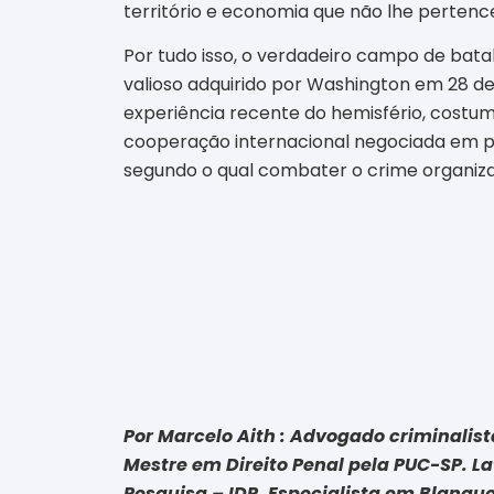
território e economia que não lhe perten
Por tudo isso, o verdadeiro campo de batal
valioso adquirido por Washington em 28 d
experiência recente do hemisfério, costum
cooperação internacional negociada em pé 
segundo o qual combater o crime organizado
Por Marcelo Aith : Advogado criminalis
Mestre em Direito Penal pela PUC-SP. La
Pesquisa – IDP. Especialista em Blanqu