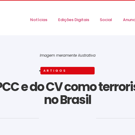
Notícias
Edições Digitais
Social
Anunc
Imagem meramente ilustrativa
ARTIGOS
CC e do CV como terroris
no Brasil
‎ ‎ ‎ ‎ ‎ ‎ ‎ ‎ ‎ ‎ ‎ ‎ ‎ ‎ ‎ ‎ ‎ ‎ ‎ ‎ ‎ ‎ ‎ ‎ ‎ ‎ ‎ ‎ ‎ ‎ ‎