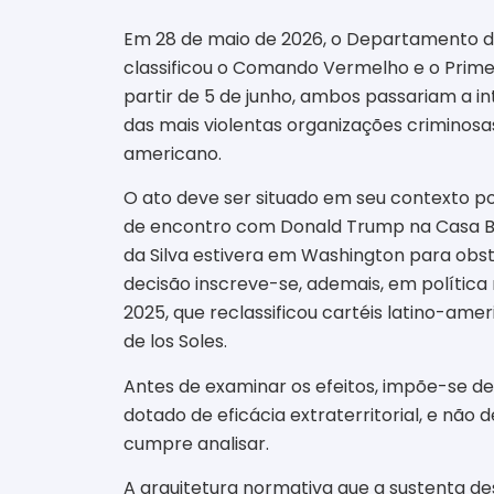
Em 28 de maio de 2026, o Departamento de
classificou o Comando Vermelho e o Prime
partir de 5 de junho, ambos passariam a i
das mais violentas organizações criminosas 
americano.
O ato deve ser situado em seu contexto pol
de encontro com Donald Trump na Casa Bra
da Silva estivera em Washington para obstá
decisão inscreve-se, ademais, em política 
2025, que reclassificou cartéis latino-ame
de los Soles.
Antes de examinar os efeitos, impõe-se de
dotado de eficácia extraterritorial, e nã
cumpre analisar.
A arquitetura normativa que a sustenta d