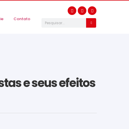
ie
Contato
tas e seus efeitos