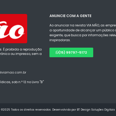
ANUNCIE COM A GENTE
Ao anunciar na revista VIA MÃO, as empre
a oportunidade de alcançar um público s
exigente, que busca por informações rele
inspiradoras.
s. É proibida a reprodução
(15) 99797-5172
ônico ou impresso, sem a
alviamao.com.br
icas, sob n.º 12 no Livro "B"
©2025 Todos os direitos reservados. Desenvolvido por BT Design Soluções Digitais