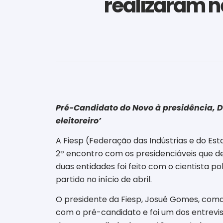
realizaram n
Pré-Candidato do Novo à presidência, D’
eleitoreiro’
A Fiesp (Federação das Indústrias e do Est
2º encontro com os presidenciáveis que d
duas entidades foi feito com o cientista po
partido no início de abril.
O presidente da Fiesp, Josué Gomes, coma
com o pré-candidato e foi um dos entrevi