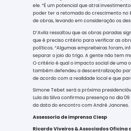
ele. “É um potencial que atrai investimen
poder ter a retomada do crescimento no B
de obras, levando em consideração os desaf
D’Avila ressaltou que as obras paradas sig
que é preciso critério para verificar as o
políticos. “Algumas empreiteiras foram, i
separar o joio do trigo. A gente não tem m
O critério é qual o impacto social de uma 
também defendeu a descentralização para 
de acordo com a realidade local e que par
Simone Tebet será a próxima presidenciáve
Lula da Silva confirmou presença no dia 09
da data do encontro com André Janones.
Assessoria de imprensa Ciesp
Ricardo Viveiros & Associados Oficin