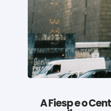
A Fiesp e o Cen