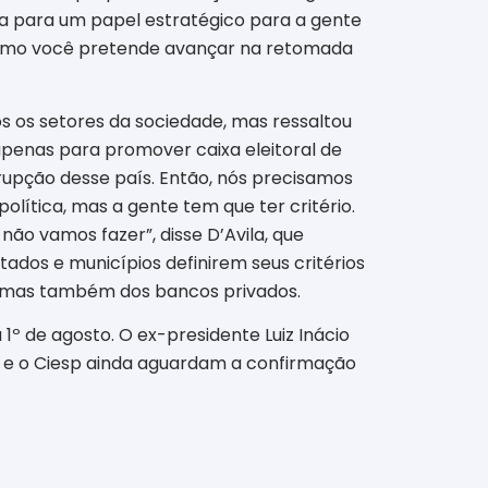
nta para um papel estratégico para a gente
 como você pretende avançar na retomada
os os setores da sociedade, mas ressaltou
 apenas para promover caixa eleitoral de
rrupção desse país. Então, nós precisamos
olítica, mas a gente tem que ter critério.
não vamos fazer”, disse D’Avila, que
dos e municípios definirem seus critérios
S, mas também dos bancos privados.
1º de agosto. O ex-presidente Luiz Inácio
esp e o Ciesp ainda aguardam a confirmação