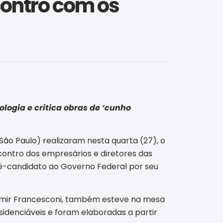
contro com os
ologia e critica obras de ‘cunho
São Paulo) realizaram nesta quarta (27), o
contro dos empresários e diretores das
 pré-candidato ao Governo Federal por seu
ermir Francesconi, também esteve na mesa
idenciáveis e foram elaboradas a partir