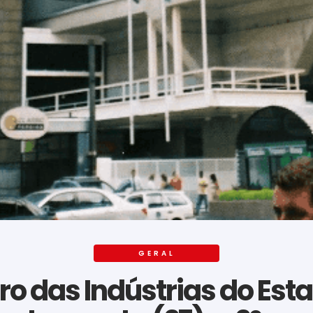
GERAL
tro das Indústrias do Est