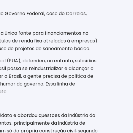
ao Governo Federal, caso do Correios,
 a única fonte para financiamentos no
ulos de renda fixa atrelados à empresas)
caso de projetos de saneamento básico.
 (EUA), defendeu, no entanto, subsídios
il possa se reindustrializar e alcançar o
 o Brasil, a gente precisa de política de
humor do governo. Essa linha de
ato.
idato e abordou questões da indústria da
ntos, principalmente da indústria de
am só da própria construção civil, segundo