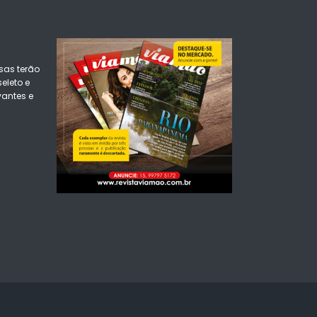
sas terão
eleto e
vantes e