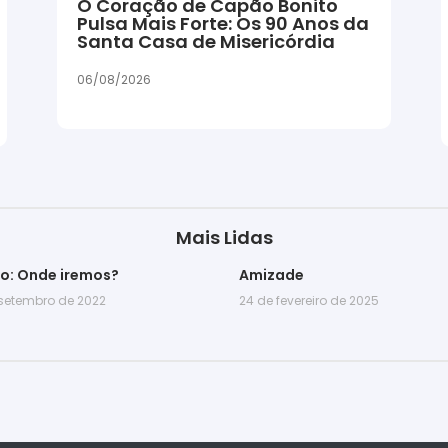
O Coração de Capão Bonito
Pulsa Mais Forte: Os 90 Anos da
Santa Casa de Misericórdia
06/08/2026
Mais Lidas
go: Onde iremos?
Amizade
 setembro de 2022
24 de fevereiro de 2025