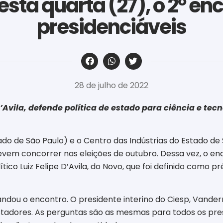
esta quarta (27), o 2º en
presidenciáveis
‎ ‎ ‎ ‎ ‎ ‎ ‎ ‎ ‎ ‎ ‎ ‎ ‎ ‎ ‎ ‎ ‎ ‎ ‎ ‎ ‎ ‎ ‎ ‎ ‎ ‎ ‎ ‎ ‎ ‎ ‎
28 de julho de 2022
Avila, defende política de estado para ciência e tecn
ado de São Paulo) e o Centro das Indústrias do Estado de 
evem concorrer nas eleições de outubro. Dessa vez, o en
lítico Luiz Felipe D’Avila, do Novo, que foi definido como
ndou o encontro. O presidente interino do Ciesp, Vand
stadores. As perguntas são as mesmas para todos os pres