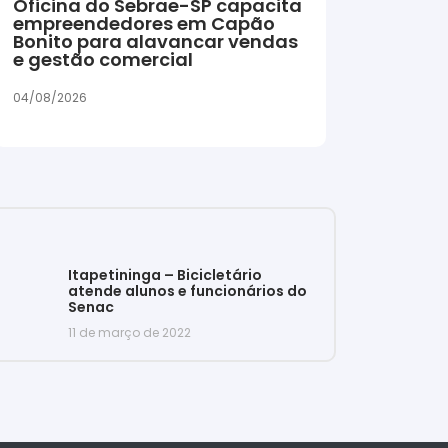
Oficina do Sebrae-SP capacita
empreendedores em Capão
Bonito para alavancar vendas
e gestão comercial
04/08/2026
Itapetininga – Bicicletário
atende alunos e funcionários do
Senac
11 de março de 2022