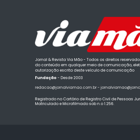
Jornal & Revista Via Mão - Todos os direitos reservado
do conteúdo em qualquer meio de comunicação, eletr
autorização escrita deste veículo de comunicação
Fundação
- Desde 2003
redacao@jornalviamao.com.br - jornalviamao@jorn
Registrado no Cartório de Registro Civil de Pessoas Juríd
Matriculado e Microfilmado sob n.o 1.256.