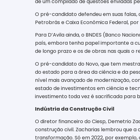
de um compilado de questões enviadas pel
O pré-candidato defendeu em suas falas, a
Petrobrás e Caixa Econômica Federal, por
Para D’Avila ainda, o BNDES (Banco Nacio
país, embora tenha papel importante a cu
de longo prazo e os de obras nas quais o r
O pré-candidato do Novo, que tem mestrad
do estado para a área da ciência e da pesqu
nível mais avançado de modernização, com a
estado de investimentos em ciência e tecn
investimento toda vez é sacrificada para b
Indústria da Construção Civil
O diretor financeiro do Ciesp, Demetrio Z
construção civil. Zacharias lembrou que a
transformação. Só em 2022, por exemplo, 