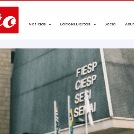
Notícias
Edições Digitais
Social
Anu