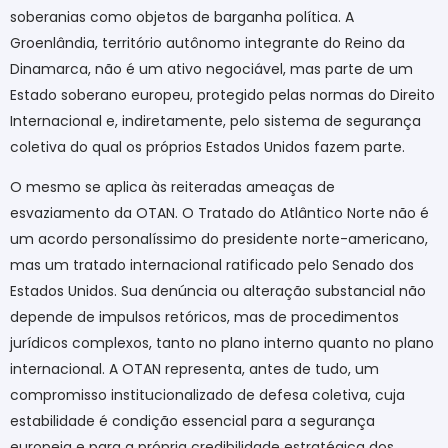
soberanias como objetos de barganha política. A
Groenlândia, território autônomo integrante do Reino da
Dinamarca, não é um ativo negociável, mas parte de um
Estado soberano europeu, protegido pelas normas do Direito
Internacional e, indiretamente, pelo sistema de segurança
coletiva do qual os próprios Estados Unidos fazem parte.
O mesmo se aplica às reiteradas ameaças de
esvaziamento da OTAN. O Tratado do Atlântico Norte não é
um acordo personalíssimo do presidente norte-americano,
mas um tratado internacional ratificado pelo Senado dos
Estados Unidos. Sua denúncia ou alteração substancial não
depende de impulsos retóricos, mas de procedimentos
jurídicos complexos, tanto no plano interno quanto no plano
internacional. A OTAN representa, antes de tudo, um
compromisso institucionalizado de defesa coletiva, cuja
estabilidade é condição essencial para a segurança
europeia e para a própria credibilidade estratégica dos