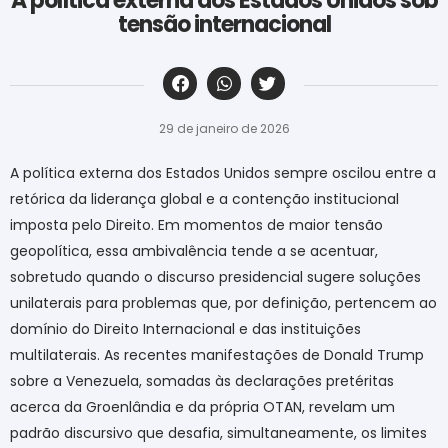
A política externa dos Estados Unidos sob
tensão internacional
‎ ‎ ‎ ‎ ‎ ‎ ‎ ‎ ‎ ‎ ‎ ‎ ‎ ‎ ‎ ‎ ‎ ‎ ‎ ‎ ‎ ‎ ‎ ‎ ‎ ‎ ‎ ‎ ‎ ‎ ‎
29 de janeiro de 2026
A política externa dos Estados Unidos sempre oscilou entre a
retórica da liderança global e a contenção institucional
imposta pelo Direito. Em momentos de maior tensão
geopolítica, essa ambivalência tende a se acentuar,
sobretudo quando o discurso presidencial sugere soluções
unilaterais para problemas que, por definição, pertencem ao
domínio do Direito Internacional e das instituições
multilaterais. As recentes manifestações de Donald Trump
sobre a Venezuela, somadas às declarações pretéritas
acerca da Groenlândia e da própria OTAN, revelam um
padrão discursivo que desafia, simultaneamente, os limites