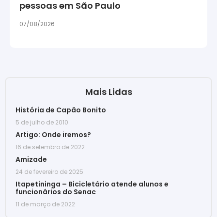
pessoas em São Paulo
07/08/2026
Mais Lidas
História de Capão Bonito
5 de julho de 2010
Artigo: Onde iremos?
16 de setembro de 2022
Amizade
24 de fevereiro de 2025
Itapetininga – Bicicletário atende alunos e
funcionários do Senac
11 de março de 2022