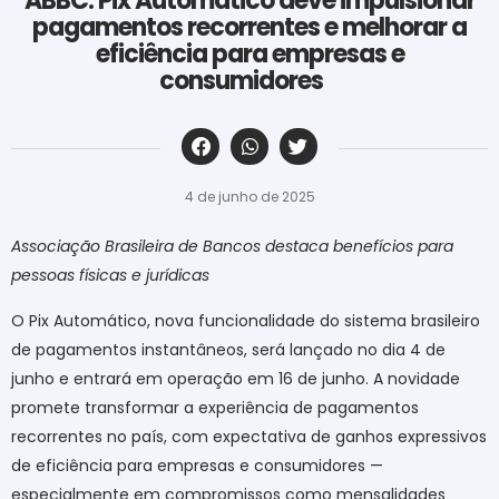
ABBC: Pix Automático deve impulsionar
pagamentos recorrentes e melhorar a
eficiência para empresas e
consumidores
‎ ‎ ‎ ‎ ‎ ‎ ‎ ‎ ‎ ‎ ‎ ‎ ‎ ‎ ‎ ‎ ‎ ‎ ‎ ‎ ‎ ‎ ‎ ‎ ‎ ‎ ‎ ‎ ‎ ‎ ‎
4 de junho de 2025
Associação Brasileira de Bancos destaca benefícios para
pessoas físicas e jurídicas
O Pix Automático, nova funcionalidade do sistema brasileiro
de pagamentos instantâneos, será lançado no dia 4 de
junho e entrará em operação em 16 de junho. A novidade
promete transformar a experiência de pagamentos
recorrentes no país, com expectativa de ganhos expressivos
de eficiência para empresas e consumidores —
especialmente em compromissos como mensalidades