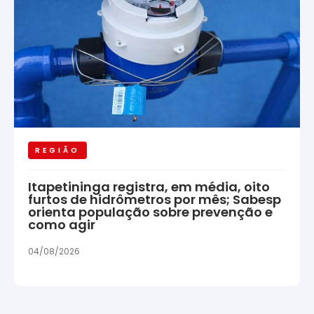
REGIÃO
Itapetininga registra, em média, oito
furtos de hidrômetros por mês; Sabesp
orienta população sobre prevenção e
como agir
04/08/2026