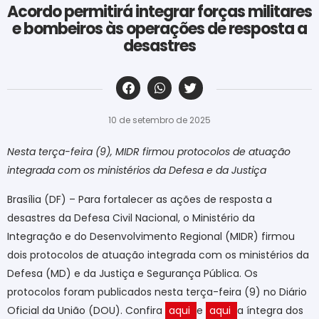
Acordo permitirá integrar forças militares
e bombeiros às operações de resposta a
desastres
‎ ‎ ‎ ‎ ‎ ‎ ‎ ‎ ‎ ‎ ‎ ‎ ‎ ‎ ‎ ‎ ‎ ‎ ‎ ‎ ‎ ‎ ‎ ‎ ‎ ‎ ‎ ‎ ‎ ‎ ‎
10 de setembro de 2025
Nesta terça-feira (9), MIDR firmou protocolos de atuação
integrada com os ministérios da Defesa e da Justiça
Brasília (DF) – Para fortalecer as ações de resposta a
desastres da Defesa Civil Nacional, o Ministério da
Integração e do Desenvolvimento Regional (MIDR) firmou
dois protocolos de atuação integrada com os ministérios da
Defesa (MD) e da Justiça e Segurança Pública. Os
protocolos foram publicados nesta terça-feira (9) no Diário
Oficial da União (DOU). Confira
aqui
e
aqui
a íntegra dos