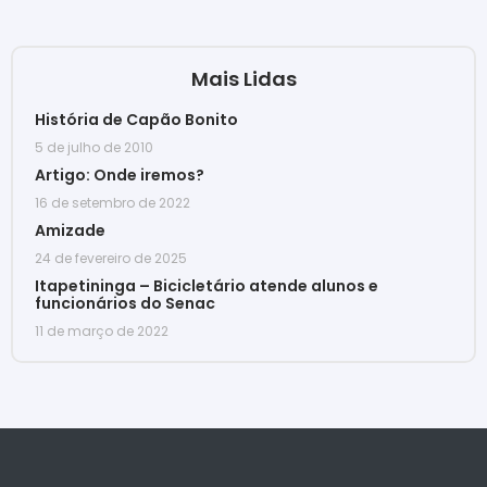
Mais Lidas
História de Capão Bonito
5 de julho de 2010
Artigo: Onde iremos?
16 de setembro de 2022
Amizade
24 de fevereiro de 2025
Itapetininga – Bicicletário atende alunos e
funcionários do Senac
11 de março de 2022