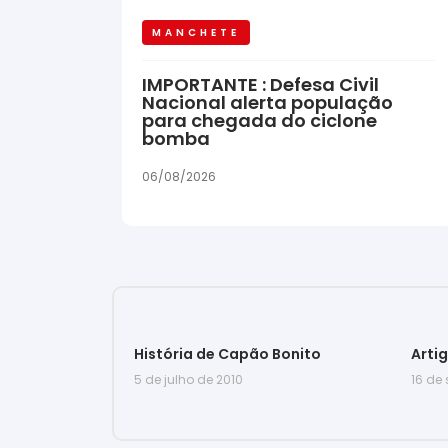
MANCHETE
IMPORTANTE : Defesa Civil
Nacional alerta população
para chegada do ciclone
bomba
06/08/2026
História de Capão Bonito
Arti
5 de julho de 2010
16 de