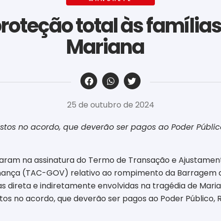
roteção total às famílias
Mariana
‎ ‎ ‎ ‎ ‎ ‎ ‎ ‎ ‎ ‎ ‎ ‎ ‎ ‎ ‎ ‎ ‎ ‎ ‎ ‎ ‎ ‎ ‎ ‎ ‎ ‎ ‎ ‎ ‎ ‎ ‎
25 de outubro de 2024
istos no acordo, que deverão ser pagos ao Poder Público
inaram na assinatura do Termo de Transação e Ajustame
rnança (TAC-GOV) relativo ao rompimento da Barragem 
s direta e indiretamente envolvidas na tragédia de Mari
stos no acordo, que deverão ser pagos ao Poder Público, 