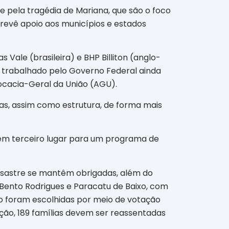
 pela tragédia de Mariana, que são o foco
revê apoio aos municípios e estados
ale (brasileira) e BHP Billiton (anglo-
r trabalhado pelo Governo Federal ainda
ocacia-Geral da União (AGU).
s, assim como estrutura, de forma mais
 em terceiro lugar para um programa de
esastre se mantêm obrigadas, além do
 Bento Rodrigues e Paracatu de Baixo, com
ão foram escolhidas por meio de votação
ção, 189 famílias devem ser reassentadas