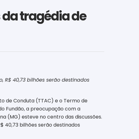
 da tragédia de
, R$ 40,73 bilhões serão destinados
nto de Conduta (TTAC) e o Termo de
do Fundão, a preocupação com a
ana (MG) esteve no centro das discussões.
R$ 40,73 bilhões serão destinados