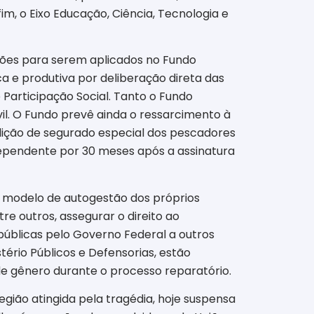
im, o Eixo Educação, Ciência, Tecnologia e
lhões para serem aplicados no Fundo
 e produtiva por deliberação direta das
 Participação Social. Tanto o Fundo
l. O Fundo prevê ainda o ressarcimento à
dição de segurado especial dos pescadores
dependente por 30 meses após a assinatura
m modelo de autogestão dos próprios
e outros, assegurar o direito ao
públicas pelo Governo Federal a outros
ério Públicos e Defensorias, estão
 de gênero durante o processo reparatório.
egião atingida pela tragédia, hoje suspensa