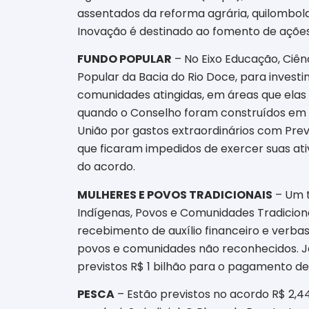
assentados da reforma agrária, quilombolas
Inovação é destinado ao fomento de ações
FUNDO POPULAR
– No Eixo Educação, Ciên
Popular da Bacia do Rio Doce, para inves
comunidades atingidas, em áreas que elas 
quando o Conselho foram construídos em u
União por gastos extraordinários com Pre
que ficaram impedidos de exercer suas at
do acordo.
MULHERES E POVOS TRADICIONAIS
– Um t
Indígenas, Povos e Comunidades Tradiciona
recebimento de auxílio financeiro e verb
povos e comunidades não reconhecidos. Já s
previstos R$ 1 bilhão para o pagamento de
PESCA
– Estão previstos no acordo R$ 2,44