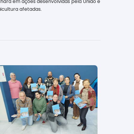
alhará em ações desenvolvidas pela União e
icultura afetadas.