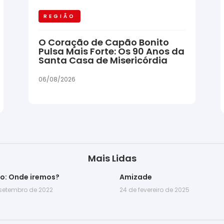
REGIÃO
O Coração de Capão Bonito
Pulsa Mais Forte: Os 90 Anos da
Santa Casa de Misericórdia
06/08/2026
Mais Lidas
go: Onde iremos?
Amizade
 setembro de 2022
24 de fevereiro de 2025