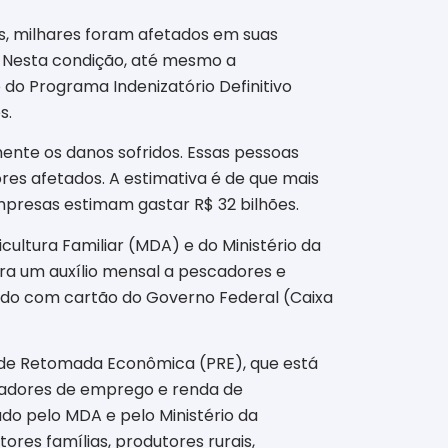
, milhares foram afetados em suas
. Nesta condição, até mesmo a
do Programa Indenizatório Definitivo
s.
nte os danos sofridos. Essas pessoas
res afetados. A estimativa é de que mais
mpresas estimam gastar R$ 32 bilhões.
cultura Familiar (MDA) e do Ministério da
ra um auxílio mensal a pescadores e
zado com cartão do Governo Federal (Caixa
 de Retomada Econômica (PRE), que está
radores de emprego e renda de
do pelo MDA e pelo Ministério da
ores famílias, produtores rurais,