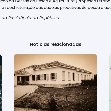
uração da Gestão da Pesca e Aquicultura (Propesca) trab
a reestruturação das cadeias produtivas de pesca e aqu
 da Presidência da República
Notícias relacionadas