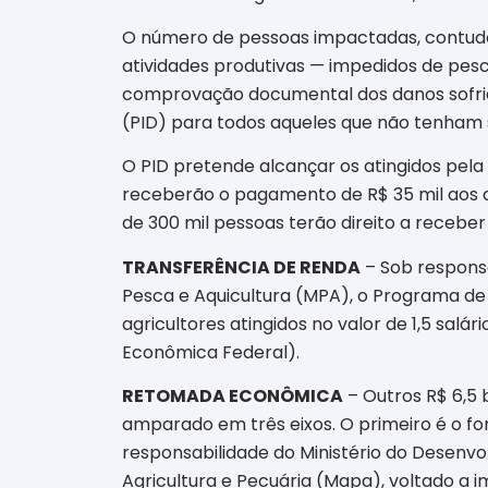
O número de pessoas impactadas, contudo
atividades produtivas — impedidos de pes
comprovação documental dos danos sofrido
(PID) para todos aqueles que não tenham 
O PID pretende alcançar os atingidos pel
receberão o pagamento de R$ 35 mil aos at
de 300 mil pessoas terão direito a recebe
TRANSFERÊNCIA DE RENDA
– Sob responsa
Pesca e Aquicultura (MPA), o Programa de
agricultores atingidos no valor de 1,5 sa
Econômica Federal).
RETOMADA ECONÔMICA
– Outros R$ 6,5
amparado em três eixos. O primeiro é o 
responsabilidade do Ministério do Desenvo
Agricultura e Pecuária (Mapa), voltado a im