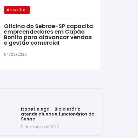
REGIÃO
Oficina do Sebrae-SP capacita
empreendedores em Capão
Bonito para alavancar vendas
e gestão comercial
04/08/2026
Itapetininga – Bicicletário
atende alunos e funcionários do
Senac
11 de março de 2022