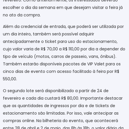
escolher o dia da semana em que desejam visitar a feira já
no ato da compra.
Além da credencial de entrada, que poderá ser utilizada por
um dia inteiro, também será possível adquirir
antecipadamente o ticket para uso do estacionamento,
cujo valor varia de R$ 70,00 a R$ 110,00 por dia a depender do
tipo de veículo (motos, carros de passeio, vans, ônibus).
Também estarão disponíveis pacotes de VIP Valet para os
cinco dias de evento com acesso facilitado à feira por R$
550,00.
O segundo lote será disponibilizado a partir de 24 de
fevereiro e cada dia custará R$ 80,00. Importante destacar
que as quantidades de ingressos por dia e de tickets de
estacionamento são limitadas. Por isso, vale antecipar as
compras online. Na bilheteria do evento, que acontecerá
entre 28 de abril e 2 de maio, das 8h às 18h, o valor diário da