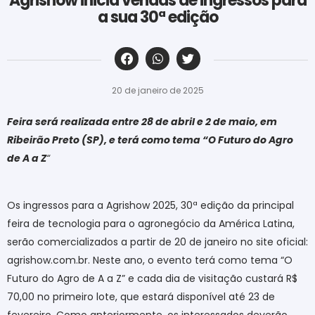
Agrishow inicia vendas de ingressos para
a sua 30ª edição
‎ ‎ ‎ ‎ ‎ ‎ ‎ ‎ ‎ ‎ ‎ ‎ ‎ ‎ ‎ ‎ ‎ ‎ ‎ ‎ ‎ ‎ ‎ ‎ ‎ ‎ ‎ ‎ ‎ ‎ ‎
20 de janeiro de 2025
Feira será realizada entre 28 de abril e 2 de maio, em
Ribeirão Preto (SP), e terá como tema “O Futuro do Agro
de A a Z
“
Os ingressos para a Agrishow 2025, 30ª edição da principal
feira de tecnologia para o agronegócio da América Latina,
serão comercializados a partir de 20 de janeiro no site oficial:
agrishow.com.br. Neste ano, o evento terá como tema “O
Futuro do Agro de A a Z” e cada dia de visitação custará R$
70,00 no primeiro lote, que estará disponível até 23 de
fevereiro. Como anteriormente, os interessados deverão