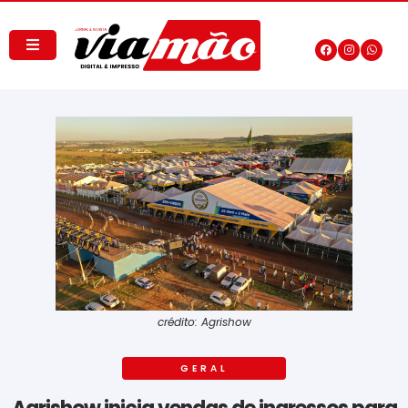
crédito: Agrishow
GERAL