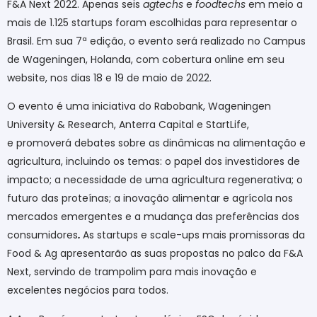
F&A Next 2022. Apenas seis
agtechs
e
foodtechs
em meio a
mais de 1.125 startups foram escolhidas para representar o
Brasil. Em s
ua 7ª edição, o evento será realizado no Campus
de Wageningen, Holanda, com cobertura online em seu
website, nos dias 18 e 19 de maio de 2022.
O evento é uma iniciativa do
Rabobank, Wageningen
University & Research, Anterra Capital e StartLife,
e
promoverá debates sobre as dinâmicas na alimentação e
agricultura, incluindo os temas: o papel dos investidores de
impacto; a necessidade de uma agricultura regenerativa; o
futuro das proteínas; a inovação alimentar e agrícola nos
mercados emergentes e a mudança das preferências dos
consumidores
.
As startups e scale-ups mais promissoras da
Food & Ag apresentarão as suas propostas no palco da F&A
Next, servindo de trampolim para mais inovação e
excelentes negócios para todos.