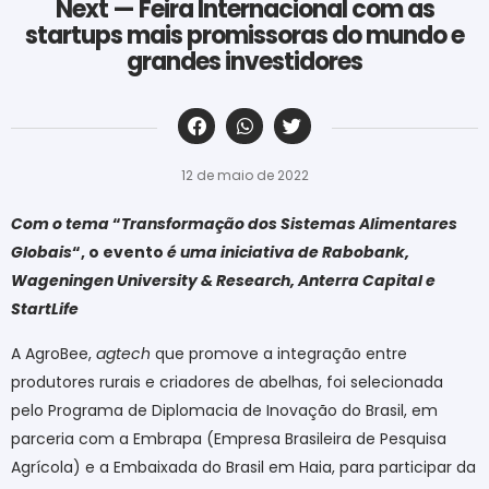
Next — Feira Internacional com as
startups mais promissoras do mundo e
grandes investidores
‎ ‎ ‎ ‎ ‎ ‎ ‎ ‎ ‎ ‎ ‎ ‎ ‎ ‎ ‎ ‎ ‎ ‎ ‎ ‎ ‎ ‎ ‎ ‎ ‎ ‎ ‎ ‎ ‎ ‎ ‎
12 de maio de 2022
Com o tema
“
Transformação dos Sistemas Alimentares
Globais
“, o evento
é uma iniciativa de Rabobank,
Wageningen University & Research, Anterra Capital e
StartLife
A
AgroBee,
agtech
que promove a integração entre
produtores rurais e criadores de abelhas, foi selecionada
pelo Programa de Diplomacia de Inovação do Brasil, em
parceria com a Embrapa (Empresa Brasileira de Pesquisa
Agrícola) e a Embaixada do Brasil em Haia, para participar da