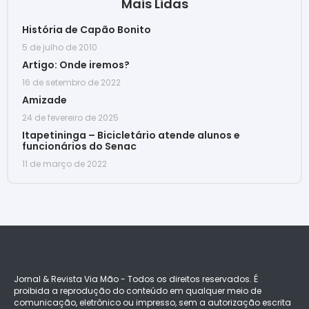
Mais Lidas
História de Capão Bonito
5 de julho de 2010
Artigo: Onde iremos?
16 de setembro de 2022
Amizade
24 de fevereiro de 2025
Itapetininga – Bicicletário atende alunos e
funcionários do Senac
11 de março de 2022
Jornal & Revista Via Mão - Todos os direitos reservados. É
proibida a reprodução do conteúdo em qualquer meio de
comunicação, eletrônico ou impresso, sem a autorização escrita