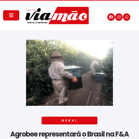
GERAL
Agrobee representará o Brasil na F&A