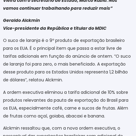
Vieira com o secretário de Estado, Marco Rubio. Nós
vamos continuar trabalhando para reduzir mais”
Geraldo Alckmin
Vice-presidente da República e titular do MDIC
O suco de laranja é o 9º produto de exportação brasileiro
para os EUA. É o principal item que passa a estar livre de
tarifas adicionais em função do anúncio de ontem. “O suco
de laranja foi para zero, o mais beneficiado. A exportação
desse produto para os Estados Unidos representa 1,2 bilhão
de dólares”, relatou Alckmin.
A ordem executiva eliminou a tarifa adicional de 10% sobre
produtos relevantes da pauta de exportação do Brasil para
os EUA, especialmente café, carne e sucos de frutas. Além
de frutas como açaí, goiaba, abacaxi e banana.
Alckmin ressaltou que, com a nova ordem executiva, o