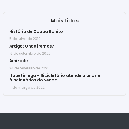
Mais Lidas
História de Capão Bonito
5 de julho de 2010
Artigo: Onde iremos?
16 de setembro de 2022
Amizade
24 de fevereiro de 2025
Itapetininga – Bicicletário atende alunos e
funcionários do Senac
11 de março de 2022