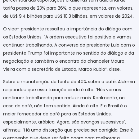
percentual das exportações brasileiras sem adicional de
tarifa passa de 23% para 26%, o que representa, em valores,
de US$ 9,4 bilhões para US$ 10,3 bilhões, em valores de 2024.
O vice- presidente ressaltou a importância do diálogo com
os Estados Unidos. “A ordem executiva foi positiva e vamos
continuar trabalhando. A conversa do presidente Lula com o
presidente Trump foi importante no sentido do diálogo e da
negociação e também o encontro do chanceler Mauro
Vieira com o secretário de Estado, Marco Rubio”, disse.
Sobre a manutenção da tarifa de 40% sobre o café, Alckmin
respondeu que essa taxação ainda é alta. “Nós vamos
continuar trabalhando para reduzir mais. Realmente, no
caso do café, não tem sentido. Ainda é alta. E o Brasil é o
maior fornecedor de café para os Estados Unidos,
especialmente, arábica. Agora, são avanços sucessivos”,
afirmou. “Há uma distorção que precisa ser corrigida. Esse é
o empenho que deve ser feito agora para melhorar a