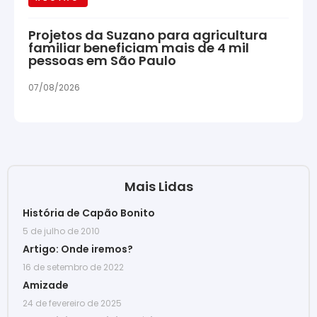
Projetos da Suzano para agricultura
familiar beneficiam mais de 4 mil
pessoas em São Paulo
07/08/2026
Mais Lidas
História de Capão Bonito
5 de julho de 2010
Artigo: Onde iremos?
16 de setembro de 2022
Amizade
24 de fevereiro de 2025