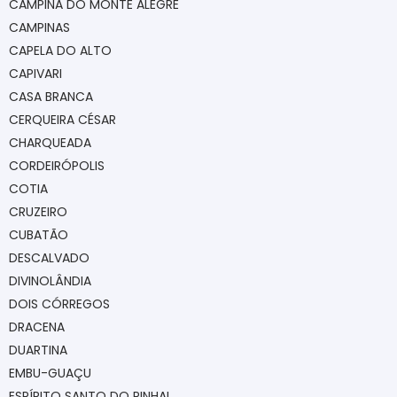
CAMPINA DO MONTE ALEGRE
CAMPINAS
CAPELA DO ALTO
CAPIVARI
CASA BRANCA
CERQUEIRA CÉSAR
CHARQUEADA
CORDEIRÓPOLIS
COTIA
CRUZEIRO
CUBATÃO
DESCALVADO
DIVINOLÂNDIA
DOIS CÓRREGOS
DRACENA
DUARTINA
EMBU-GUAÇU
ESPÍRITO SANTO DO PINHAL