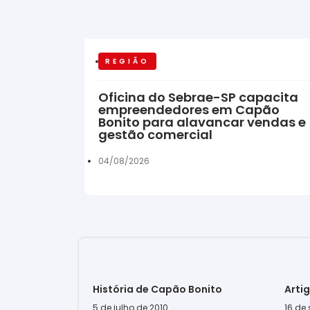
REGIÃO
Oficina do Sebrae-SP capacita
empreendedores em Capão
Bonito para alavancar vendas e
gestão comercial
04/08/2026
História de Capão Bonito
Arti
5 de julho de 2010
16 de