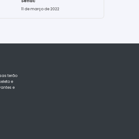
Senac
11 de março de 2022
sas terão
eleto e
vantes e