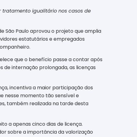
 tratamento igualitário nos casos de
 de São Paulo aprovou o projeto que amplia
rvidores estatutários e empregados
 companheiro.
lece que o benefício passe a contar após
os de internação prolongada, as licenças
ça, incentiva a maior participação dos
 mãe nesse momento tão sensível e
ões, também realizada na tarde desta
ito a apenas cinco dias de licença.
dor sobre a importância da valorização