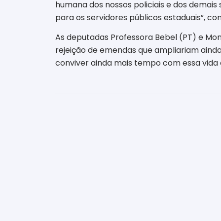
humana dos nossos policiais e dos demais 
para os servidores públicos estaduais”, c
As deputadas Professora Bebel (PT) e Mon
rejeição de emendas que ampliariam ainda 
conviver ainda mais tempo com essa vida 