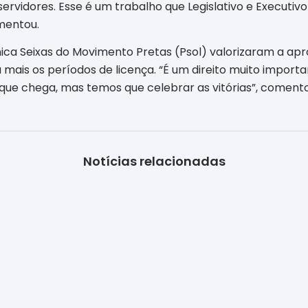
servidores. Esse é um trabalho que Legislativo e Executi
omentou.
ica Seixas do Movimento Pretas (Psol) valorizaram a a
mais os períodos de licença. “É um direito muito importa
que chega, mas temos que celebrar as vitórias”, coment
Notícias relacionadas