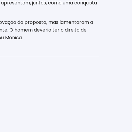
vo apresentam, juntos, como uma conquista
provação da proposta, mas lamentaram a
nte. O homem deveria ter o direito de
ou Monica.