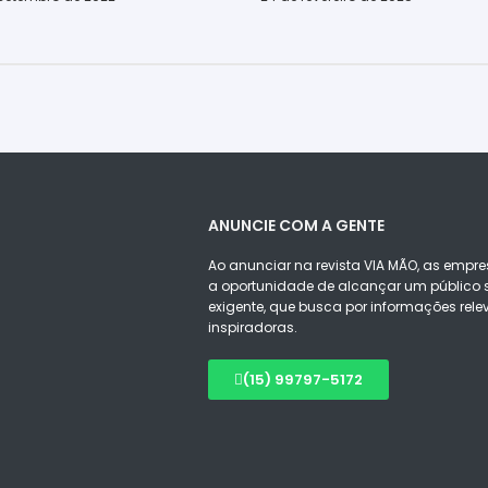
ANUNCIE COM A GENTE
Ao anunciar na revista VIA MÃO, as empre
a oportunidade de alcançar um público s
exigente, que busca por informações rele
inspiradoras.
(15) 99797-5172