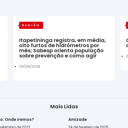
REGIÃO
Itapetininga registra, em média,
oito furtos de hidrômetros por
mês; Sabesp orienta população
sobre prevenção e como agir
04/08/2026
Mais Lidas
go: Onde iremos?
Amizade
 setembro de 2022
24 de fevereiro de 2025