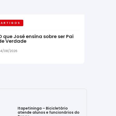
ARTIGOS
O que José ensina sobre ser Pai
de Verdade
04/08/2026
Itapetininga – Bicicletário
atende alunos e funcionários do