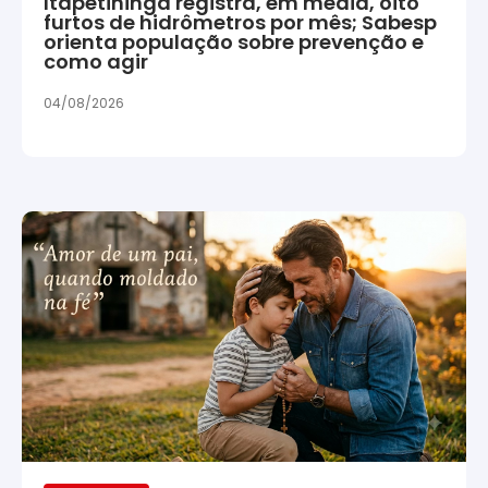
Itapetininga registra, em média, oito
furtos de hidrômetros por mês; Sabesp
orienta população sobre prevenção e
como agir
04/08/2026