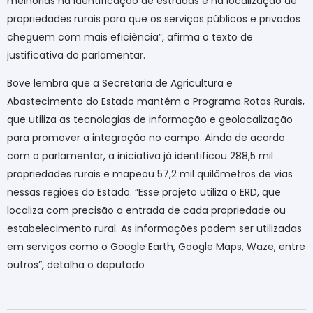
melhorias na identificação de estradas e na localização de
propriedades rurais para que os serviços públicos e privados
cheguem com mais eficiência”, afirma o texto de
justificativa do parlamentar.
Bove lembra que a Secretaria de Agricultura e
Abastecimento do Estado mantém o Programa Rotas Rurais,
que utiliza as tecnologias de informação e geolocalização
para promover a integração no campo. Ainda de acordo
com o parlamentar, a iniciativa já identificou 288,5 mil
propriedades rurais e mapeou 57,2 mil quilômetros de vias
nessas regiões do Estado. “Esse projeto utiliza o ERD, que
localiza com precisão a entrada de cada propriedade ou
estabelecimento rural. As informações podem ser utilizadas
em serviços como o Google Earth, Google Maps, Waze, entre
outros”, detalha o deputado