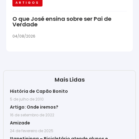
ARTIGOS
O que José ensina sobre ser Pai de
Verdade
04/08/2026
Mais Lidas
História de Capão Bonito
5 de julho de 2010
Artigo: Onde iremos?
16 de setembro de 2022
Amizade
24 de fevereiro de 2025
Itapetininga – Bicicletário atende alunos e