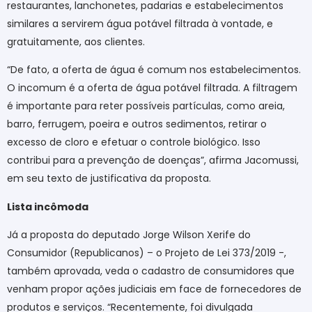
restaurantes, lanchonetes, padarias e estabelecimentos
similares a servirem água potável filtrada à vontade, e
gratuitamente, aos clientes.
“De fato, a oferta de água é comum nos estabelecimentos.
O incomum é a oferta de água potável filtrada. A filtragem
é importante para reter possíveis partículas, como areia,
barro, ferrugem, poeira e outros sedimentos, retirar o
excesso de cloro e efetuar o controle biológico. Isso
contribui para a prevenção de doenças”, afirma Jacomussi,
em seu texto de justificativa da proposta.
Lista incômoda
Já a proposta do deputado Jorge Wilson Xerife do
Consumidor (Republicanos) – o Projeto de Lei 373/2019 -,
também aprovada, veda o cadastro de consumidores que
venham propor ações judiciais em face de fornecedores de
produtos e serviços. “Recentemente, foi divulgada