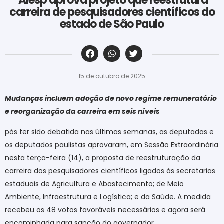
Alesp aprova projeto que reestrutura
carreira de pesquisadores científicos do
estado de São Paulo
‎ ‎ ‎ ‎ ‎ ‎ ‎ ‎ ‎ ‎ ‎ ‎ ‎ ‎ ‎ ‎ ‎ ‎ ‎ ‎ ‎ ‎ ‎ ‎ ‎ ‎ ‎ ‎ ‎ ‎ ‎
15 de outubro de 2025
Mudanças incluem adoção de novo regime remuneratório
e reorganização da carreira em seis níveis
pós ter sido debatida nas últimas semanas, as deputadas e
os deputados paulistas aprovaram, em Sessão Extraordinária
nesta terça-feira (14), a proposta de reestruturação da
carreira dos pesquisadores científicos ligados às secretarias
estaduais de Agricultura e Abastecimento; de Meio
Ambiente, Infraestrutura e Logística; e da Saúde. A medida
recebeu os 48 votos favoráveis necessários e agora será
encaminhada para sanção do governador.