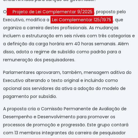
O
Projeto de Lei Complementar 9/2025
, proposto pelo
Executivo, modifica a
Lei Complementar 125/1975
, que
organiza a carreira destes profissionais. As mudanças
incluem a estruturação em seis níveis com três categorias e
a definição da carga horária em 40 horas semanais. Além
disso, adota o regime de subsídio como padrão para a
remuneração dos pesquisadores.
Parlamentares aprovaram, também, mensagem aditiva do
Executivo alterando o texto original e incluindo como
opcional aos servidores da ativa a adoção do modelo de
pagamento por subsídio.
A proposta cria a Comissão Permanente de Avaliação de
Desempenho e Desenvolvimento para promover os
processos de promoção e progressão. Este grupo contará
com 13 membros integrantes da carreira de pesquisador