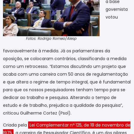
a base
governista
votou
Fotos: Rodrigo Romeo/Alesp
favoravelmente à medida. Já os parlamentares da
oposição, se colocaram contrários, classificando a medida
como um retrocesso. “Estamos discutindo um projeto que
acaba com uma carreira com 50 anos de regulamentação
e que altera o regime de tempo integral, que é fundamental
para que os nossos pesquisadores tenham tempo para se
dedicar ao trabalho e pesquisa. Alterando o tempo de
estudo e de trabalho, prejudica a qualidade da pesquisa”,
criticou Guilherme Cortez (Psol).
Criada pela
Lei Complementar nº 125, de 18 de novembro de
1975
, a carreira de Pesquisador Científico, é um dos pilares