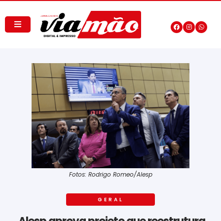
Fotos: Rodrigo Romeo/Alesp
GERAL