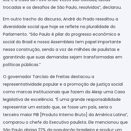
trocadas e os desafios de São Paulo, resolvidos”, declarou.
Em outro trecho do discurso, André do Prado ressaltou a
diversidade social que hoje se reflete na pluralidade do
Parlamento. “São Paulo é pilar do progresso econômico e
social do Brasil e nossa Assembleia tem papel importante
nessa construção, sendo a voz de milhões de paulistas e
garantindo que suas demandas sejam transformadas em
políticas públicas.”
O governador Tarcísio de Freitas destacou a
representatividade popular e a promoção de justiça social
como marcas institucionais que fazem da Alesp uma Casa
legislativa de excelência. “É uma grande responsabilidade
representar um estado que, se fosse um país, seria o
terceiro maior PIB [Produto Interno Bruto] da América Latina”,
comparou o chefe do Executivo paulista. Ele mencionou que
São Paulo abriga 22% da população brasileira e produz um