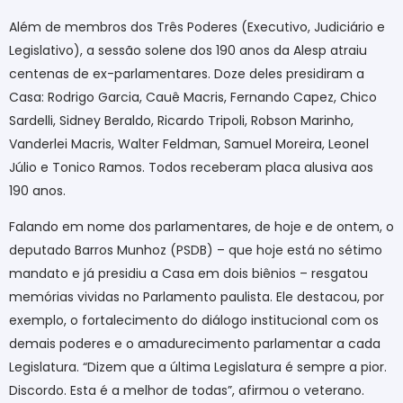
Além de membros dos Três Poderes (Executivo, Judiciário e
Legislativo), a sessão solene dos 190 anos da Alesp atraiu
centenas de ex-parlamentares. Doze deles presidiram a
Casa: Rodrigo Garcia, Cauê Macris, Fernando Capez, Chico
Sardelli, Sidney Beraldo, Ricardo Tripoli, Robson Marinho,
Vanderlei Macris, Walter Feldman, Samuel Moreira, Leonel
Júlio e Tonico Ramos. Todos receberam placa alusiva aos
190 anos.
Falando em nome dos parlamentares, de hoje e de ontem, o
deputado Barros Munhoz (PSDB) – que hoje está no sétimo
mandato e já presidiu a Casa em dois biênios – resgatou
memórias vividas no Parlamento paulista. Ele destacou, por
exemplo, o fortalecimento do diálogo institucional com os
demais poderes e o amadurecimento parlamentar a cada
Legislatura. “Dizem que a última Legislatura é sempre a pior.
Discordo. Esta é a melhor de todas”, afirmou o veterano.