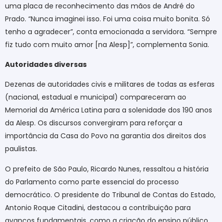
uma placa de reconhecimento das mãos de André do
Prado. “Nunca imaginei isso. Foi uma coisa muito bonita. Só
tenho a agradecer”, conta emocionada a servidora. “Sempre
fiz tudo com muito amor [na Alesp]”, complementa Sonia.
Autoridades diversas
Dezenas de autoridades civis e militares de todas as esferas
(nacional, estadual e municipal) compareceram ao
Memorial da América Latina para a solenidade dos 190 anos
da Alesp. Os discursos convergiram para reforçar a
importância da Casa do Povo na garantia dos direitos dos
paulistas.
O prefeito de São Paulo, Ricardo Nunes, ressaltou a história
do Parlamento como parte essencial do processo
democrático. O presidente do Tribunal de Contas do Estado,
Antonio Roque Citadini, destacou a contribuição para
avanços fundamentais, como a criação do ensino público