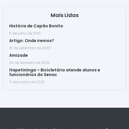
Mais Lidas
História de Capão Bonito
5 de julho de 2010
Artigo: Onde iremos?
16 de setembro de 2022
Amizade
24 de fevereiro de 2025
Itapetininga – Bicicletário atende alunos e
funcionários do Senac
11 de março de 2022