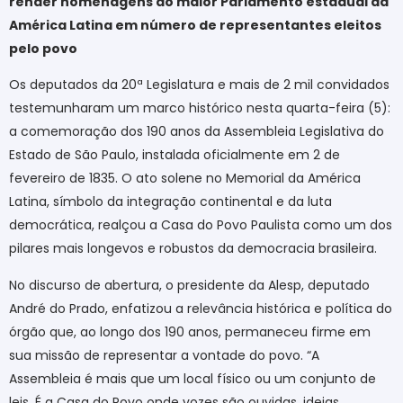
render homenagens ao maior Parlamento estadual da
América Latina em número de representantes eleitos
pelo povo
Os deputados da 20ª Legislatura e mais de 2 mil convidados
testemunharam um marco histórico nesta quarta-feira (5):
a comemoração dos 190 anos da Assembleia Legislativa do
Estado de São Paulo, instalada oficialmente em 2 de
fevereiro de 1835. O ato solene no Memorial da América
Latina, símbolo da integração continental e da luta
democrática, realçou a Casa do Povo Paulista como um dos
pilares mais longevos e robustos da democracia brasileira.
No discurso de abertura, o presidente da Alesp, deputado
André do Prado, enfatizou a relevância histórica e política do
órgão que, ao longo dos 190 anos, permaneceu firme em
sua missão de representar a vontade do povo. “A
Assembleia é mais que um local físico ou um conjunto de
leis. É a Casa do Povo onde vozes são ouvidas, ideias