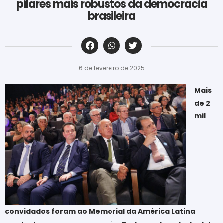
pilares mais robustos da democracia
brasileira
‎ ‎ ‎ ‎ ‎ ‎ ‎ ‎ ‎ ‎ ‎ ‎ ‎ ‎ ‎ ‎ ‎ ‎ ‎ ‎ ‎ ‎ ‎ ‎ ‎ ‎ ‎ ‎ ‎ ‎ ‎
6 de fevereiro de 2025
Mais
de 2
mil
convidados foram ao Memorial da América Latina