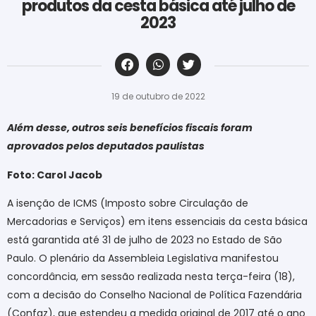
produtos da cesta básica até julho de
2023
‎ ‎ ‎ ‎ ‎ ‎ ‎ ‎ ‎ ‎ ‎ ‎ ‎ ‎ ‎ ‎ ‎ ‎ ‎ ‎ ‎ ‎ ‎ ‎ ‎ ‎ ‎ ‎ ‎ ‎ ‎
19 de outubro de 2022
Além desse, outros seis benefícios fiscais foram
aprovados pelos deputados paulistas
Foto: Carol Jacob
A isenção de ICMS (Imposto sobre Circulação de
Mercadorias e Serviços) em itens essenciais da cesta básica
está garantida até 31 de julho de 2023 no Estado de São
Paulo. O plenário da Assembleia Legislativa manifestou
concordância, em sessão realizada nesta terça-feira (18),
com a decisão do Conselho Nacional de Política Fazendária
(Confaz), que estendeu a medida original de 2017 até o ano