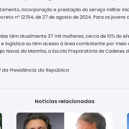
mento, incorporação e prestação do serviço militar inic
reto nº 12.154, de 27 de agosto de 2024. Para os jovens 
as têm atualmente 37 mil mulheres, cerca de 10% do ef
o e logística ou têm acesso à área combatente por meio
o Naval, da Marinha, a Escola Preparatória de Cadetes do
 da Presidência da República
Notícias relacionadas