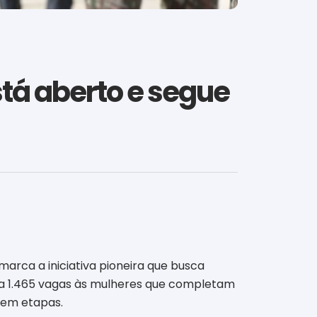
stá aberto e segue
 marca a iniciativa pioneira que busca
rta 1.465 vagas às mulheres que completam
o em etapas.