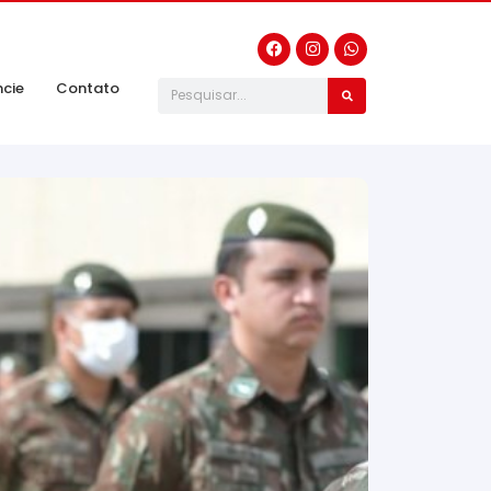
ncie
Contato