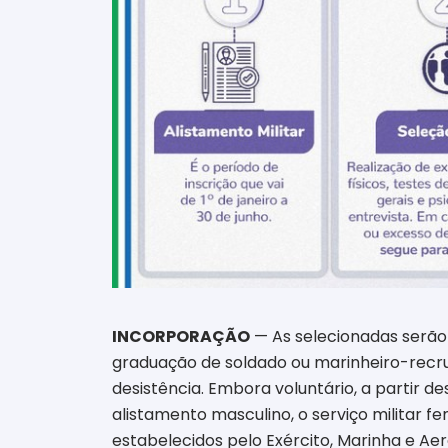
INCORPORAÇÃO
— As selecionadas serão 
graduação de soldado ou marinheiro-recrut
desistência. Embora voluntário, a partir de
alistamento masculino, o serviço militar 
estabelecidos pelo Exército, Marinha e Ae