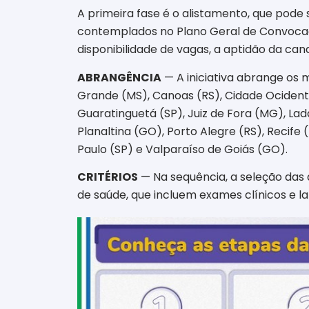
A primeira fase é o alistamento, que pode 
contemplados no Plano Geral de Convocaç
disponibilidade de vagas, a aptidão da cand
ABRANGÊNCIA
— A iniciativa abrange os 
Grande (MS), Canoas (RS), Cidade Ocidenta
Guaratinguetá (SP), Juiz de Fora (MG), La
Planaltina (GO), Porto Alegre (RS), Recife
Paulo (SP) e Valparaíso de Goiás (GO).
CRITÉRIOS
— Na sequência, a seleção das a
de saúde, que incluem exames clínicos e l