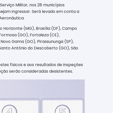
erviço Militar, nos 28 municípios
ejam ingressar. Será levado em conta a
 Aeronáutica.
lo Horizonte (MG), Brasília (DF), Campo
 Formosa (GO), Fortaleza (CE),
), Novo Gama (GO), Pirassununga (SP),
), Santo Antônio do Descoberto (GO), São
stes físicos e aos resultados de inspeções
eção serão consideradas desistentes.