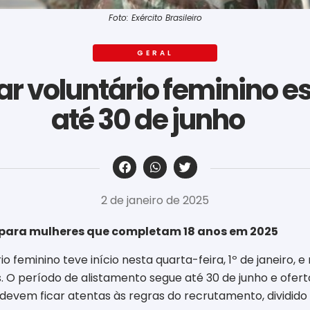
Foto: Exército Brasileiro
GERAL
ar voluntário feminino e
até 30 de junho
‎ ‎ ‎ ‎ ‎ ‎ ‎ ‎ ‎ ‎ ‎ ‎ ‎ ‎ ‎ ‎ ‎ ‎ ‎ ‎ ‎ ‎ ‎ ‎ ‎ ‎ ‎ ‎ ‎ ‎ ‎
2 de janeiro de 2025
 para mulheres que completam 18 anos em 2025
o feminino teve início nesta quarta-feira, 1º de janeiro, e
. O período de alistamento segue até 30 de junho e ofe
 devem ficar atentas às regras do recrutamento, dividid