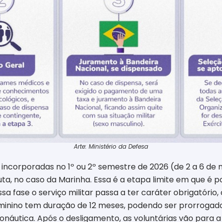
Arte: Ministério da Defesa
incorporadas no 1º ou 2º semestre de 2026 (de 2 a 6 de 
a, no caso da Marinha. Essa é a etapa limite em que é po
ssa fase o serviço militar passa a ter caráter obrigatóri
feminino tem duração de 12 meses, podendo ser prorrogado
ronáutica. Após o desligamento, as voluntárias vão para