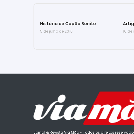
História de Capão Bonito
Arti
5 de julho de 2010
16 de
Jornal & Revista Via Mão - Todos os direitos reservado