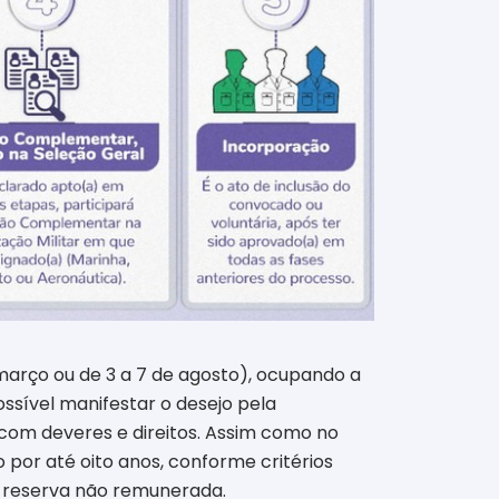
março ou de 3 a 7 de agosto), ocupando a
ssível manifestar o desejo pela
o, com deveres e direitos. Assim como no
 por até oito anos, conforme critérios
 a reserva não remunerada.