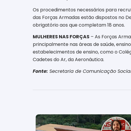
Os procedimentos necessários para recruta
das Forças Armadas estão dispostos no Dec
obrigatório aos que completam 18 anos.
MULHERES NAS FORÇAS
– As Forças Armad
principalmente nas áreas de saúde, ensin
estabelecimentos de ensino, como o Colégi
Cadetes do Ar, da Aeronáutica.
Fonte:
Secretaria de Comunicação Social