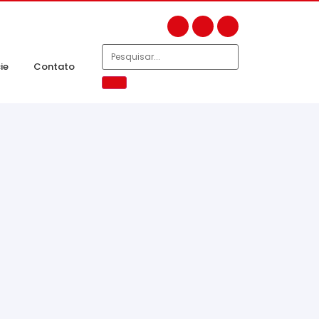
ie
Contato