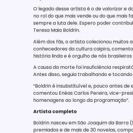
O legado desse artista é o de valorizar e 
no rol do que mais vende ou do que mais 
sempre a luta dele. Espero poder contribu
Teresa Maia Boldrin.
Além dos fãs, o artista colecionou muitos 
conhecedores da cultura caipira, comentou
história linda e é orgulho de nós brasileiros
A causa da morte foi insuficiência respirat
Antes disso, seguia trabalhando e tocando 
“Boldrin é insubstituível e, pouco antes d
comentou Enéas Carlos Pereira, vice-presi
homenagens ao longo da programação”.
Artista completo
Boldrin nasceu em São Joaquim da Barra (S
premiados e de mais de 30 novelas, compo