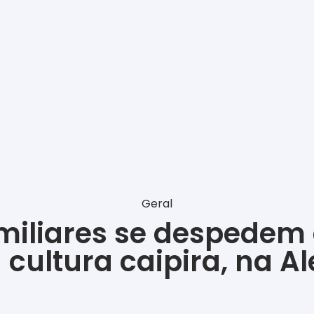
Geral
amiliares se despedem
 cultura caipira, na A