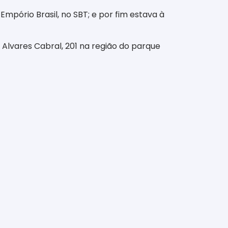
mpório Brasil, no SBT; e por fim estava à
 Alvares Cabral, 201 na região do parque