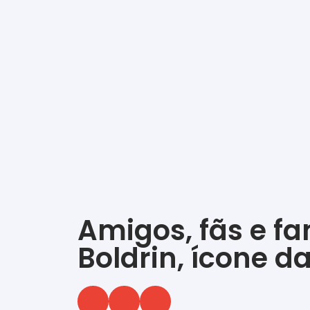
Amigos, fãs e f
Boldrin, ícone da