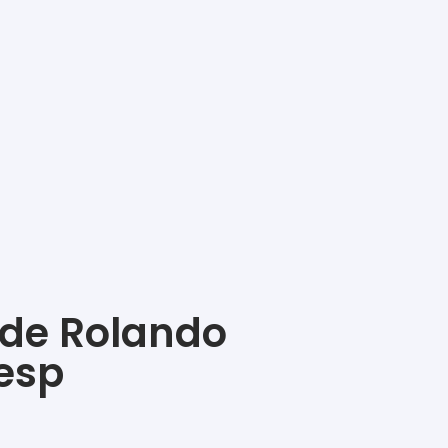
 de Rolando
lesp