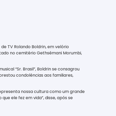
 de TV Rolando Boldrin, em velório
pultado no cemitério Gethsêmani Morumbi,
ical “Sr. Brasil”, Boldrin se consagrou
prestou condolências aos familiares,
e representa nossa cultura como um grande
ue ele fez em vida”, disse, após se