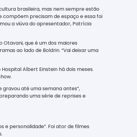
a cultura brasileira, mas nem sempre estão
m e compõem precisam de espaço e essa foi
rmou a viúva do apresentador, Patrícia
ldo Otavani, que é um dos maiores
amas ao lado de Boldrin. “Vai deixar uma
 Hospital Albert Einstein há dois meses.
show.
 Ele gravou até uma semana antes”,
 preparando uma série de reprises e
 e personalidade”. Foi ator de filmes
.