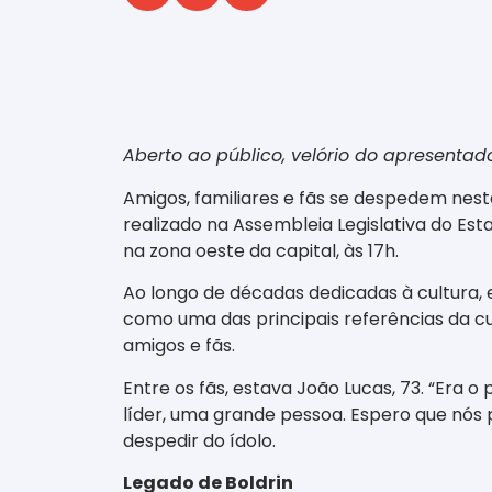
‎ ‎ ‎ ‎ ‎ ‎ ‎ ‎ ‎ ‎ ‎ ‎ ‎ ‎ ‎ ‎ ‎ ‎ ‎ ‎ ‎ ‎ ‎ ‎ ‎ ‎ ‎ ‎ ‎ ‎ ‎
Aberto ao público, velório do apresentado
Amigos, familiares e fãs se despedem nest
realizado na Assembleia Legislativa do Es
na zona oeste da capital, às 17h.
Ao longo de décadas dedicadas à cultura, 
como uma das principais referências da cu
amigos e fãs.
Entre os fãs, estava João Lucas, 73. “Era
líder, uma grande pessoa. Espero que nós 
despedir do ídolo.
Legado de Boldrin