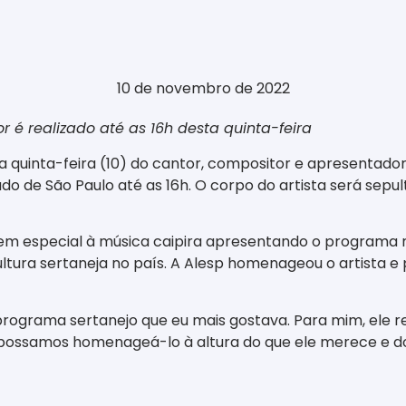
10 de novembro de 2022
r é realizado até as 16h desta quinta-feira
a quinta-feira (10) do cantor, compositor e apresentador
tado de São Paulo até as 16h. O corpo do artista será se
em especial à música caipira apresentando o programa mus
ltura sertaneja no país. A Alesp homenageou o artista e 
 o programa sertanejo que eu mais gostava. Para mim, el
possamos homenageá-lo à altura do que ele merece e do q