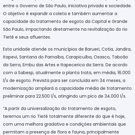
entre o Governo de São Paulo, iniciativa privada e sociedade.
O objetivo é expandir a coleta e também aumentar a
capacidade do tratamento de esgoto da Capital e Grande
São Paulo, impactando diretamente na revitalização do rio
Tietê e seus afluentes.
Esta unidade atende os municípios de Barueri, Cotia, Jandira,
Itapevi, Santana do Parnaíba, Carapicuíba, Osasco, Taboão
da Serra, Embu das Artes e Itapecerica da Serra. De acordo
com a Sabesp, atualmente a planta trata, em média, 16.000
l/s de esgoto. Prevista para ser concluída em 34 meses, a
modernização ampliará a capacidade média de tratamento
preliminar para 22.500 l/s, atingindo um pico de 34.000 l/s.
“A partir da universalização do tratamento de esgoto,
teremos um rio Tietê totalmente diferente do que é hoje,
com uma melhora gradativa e condições ambientais que
permitam a presença de flora e fauna, principalmente