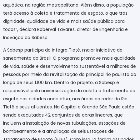
aquática, na região metropolitana. Além disso, a população
terá acesso à coleta e tratamento de esgoto, o que traz
dignidade, qualidade de vida e mais saúde pública para
todos”, declara Roberval Tavares, diretor de Engenharia e
Inovação da Sabesp.
A Sabesp participa do Integra Tietê, maior iniciativa de
saneamento do Brasil. O programa promove mais qualidade
de vida, saúde e desenvolvimento sustentável a milhares de
pessoas por meio da revitalização do principal rio paulista ao
longo de seus 1.100 km. Dentro do projeto, a Sabesp é
responsável pela universalização da coleta e tratamento de
esgoto nas cidades onde atua, nas áreas ao redor do Rio
Tietê e seus afluentes. Na Capital e Grande São Paulo estão
sendo executados 42 conjuntos de obras lineares, que
incluem a instalação de novas tubulações, estações de
bombeamento e a ampliação de seis Estações de
Tratamento de Esgoto (ETEs). Com isso, já foram assinados