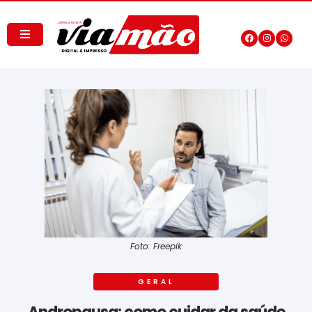
Foto: Freepik
GERAL