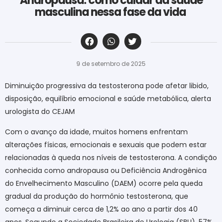
Andropausa: como cuidar da saúde
masculina nessa fase da vida
‎ ‎ ‎ ‎ ‎ ‎ ‎ ‎ ‎ ‎ ‎ ‎ ‎ ‎ ‎ ‎ ‎ ‎ ‎ ‎ ‎ ‎ ‎ ‎ ‎ ‎ ‎ ‎ ‎ ‎ ‎
9 de setembro de 2025
Diminuição progressiva da testosterona pode afetar libido,
disposição, equilíbrio emocional e saúde metabólica, alerta
urologista do CEJAM
Com o avanço da idade, muitos homens enfrentam
alterações físicas, emocionais e sexuais que podem estar
relacionadas à queda nos níveis de testosterona. A condição
conhecida como andropausa ou Deficiência Androgênica
do Envelhecimento Masculino (DAEM) ocorre pela queda
gradual da produção do hormônio testosterona, que
começa a diminuir cerca de 1,2% ao ano a partir dos 40
anos. Segundo a Sociedade Brasileira de Urologia (SBU), 57%