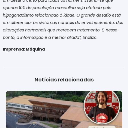
um destino certo para todos os homens. Estima-se que
apenas 10% da população masculina seja afetada pelo
hipogonadismo relacionado à idade. O grande desafio está
em diferenciar os sintomas naturais do envelhecimento, das
alterações hormonais que merecem tratamento. E, nesse
ponto, a informação é a melhor aliada”,
finaliza.
Imprensa: Máquina
Notícias relacionadas