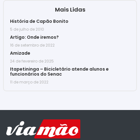
Mais Lidas
História de Capão Bonito
5 de julho de 2010
Artigo: Onde iremos?
16 de setembro de 2022
Amizade
24 de fevereiro de 2025
Itapetininga – Bicicletário atende alunos e
funcionários do Senac
11 de março de 2022