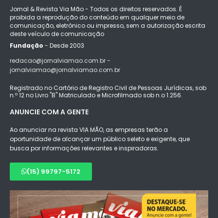
Jornal & Revista Via Mão - Todos os direitos reservados. É
proibida a reprodução do conteúdo em qualquer meio de
comunicação, eletrônico ou impresso, sem a autorização escrita
deste veículo de comunicação
Fundação
- Desde 2003
redacao@jornalviamao.com.br -
jornalviamao@jornalviamao.com.br
Registrado no Cartório de Registro Civil de Pessoas Jurídicas, sob
n.º 12 no Livro "B" Matriculado e Microfilmado sob n.o 1.256.
ANUNCIE COM A GENTE
Ao anunciar na revista VIA MÃO, as empresas terão a
oportunidade de alcançar um público seleto e exigente, que
busca por informações relevantes e inspiradoras.
(15) 99797-5172