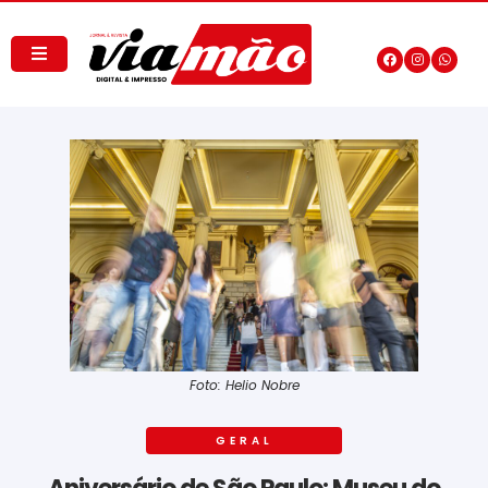
Foto: Helio Nobre
GERAL