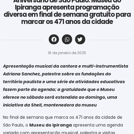
Aniversário de São Paulo: Museu do
Ipiranga apresenta programação
diversa em final de semana gratuito para
marcar os 471 anos da cidade
‎ ‎ ‎ ‎ ‎ ‎ ‎ ‎ ‎ ‎ ‎ ‎ ‎ ‎ ‎ ‎ ‎ ‎ ‎ ‎ ‎ ‎ ‎ ‎ ‎ ‎ ‎ ‎ ‎ ‎ ‎
16 de janeiro de 2025
Apresentação musical da cantora
e multi-instrumentista
Adriana Sanchez, palestra sobre as fundações do
território paulista e uma série de atividades educativas
fazem parte da agenda; a gratuidade que o Museu
oferece no sábado será estendida ao domingo, uma
iniciativa da Shell, mantenedora do museu
No final de semana que marca os 471 anos da cidade de
São Paulo, o
Museu do Ipiranga
apresenta uma agenda
variada com apresentação musical, palestra e visitas