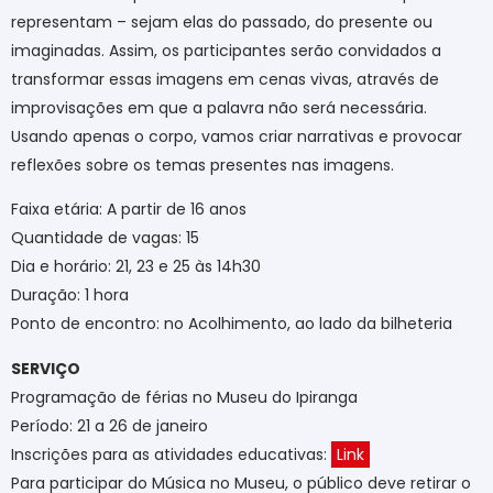
representam – sejam elas do passado, do presente ou
imaginadas. Assim, os participantes serão convidados a
transformar essas imagens em cenas vivas, através de
improvisações em que a palavra não será necessária.
Usando apenas o corpo, vamos criar narrativas e provocar
reflexões sobre os temas presentes nas imagens.
Faixa etária: A partir de 16 anos
Quantidade de vagas: 15
Dia e horário: 21, 23 e 25 às 14h30
Duração: 1 hora
Ponto de encontro: no Acolhimento, ao lado da bilheteria
SERVIÇO
Programação de férias no Museu do Ipiranga
Período: 21 a 26 de janeiro
Inscrições para as atividades educativas:
Link
Para participar do Música no Museu, o público deve retirar o