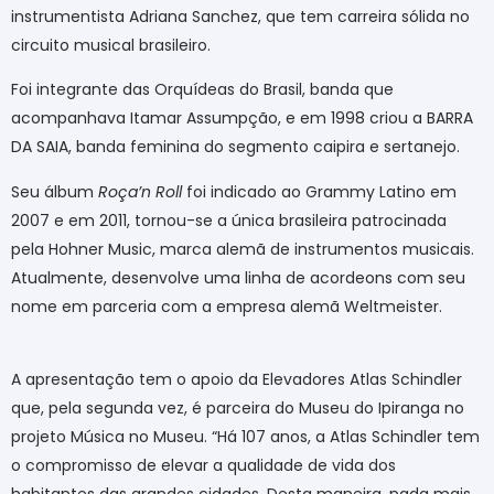
instrumentista Adriana Sanchez, que tem carreira sólida no
circuito musical brasileiro.
Foi integrante das Orquídeas do Brasil, banda que
acompanhava Itamar Assumpção, e em 1998 criou a BARRA
DA SAIA, banda feminina do segmento caipira e sertanejo.
Seu álbum
Roça’n Roll
foi indicado ao Grammy Latino em
2007 e em 2011, tornou-se a única brasileira patrocinada
pela Hohner Music, marca alemã de instrumentos musicais.
Atualmente, desenvolve uma linha de acordeons com seu
nome em parceria com a empresa alemã Weltmeister.
A apresentação tem o apoio da Elevadores Atlas Schindler
que, pela segunda vez, é parceira do Museu do Ipiranga no
projeto Música no Museu. “Há 107 anos, a Atlas Schindler tem
o compromisso de elevar a qualidade de vida dos