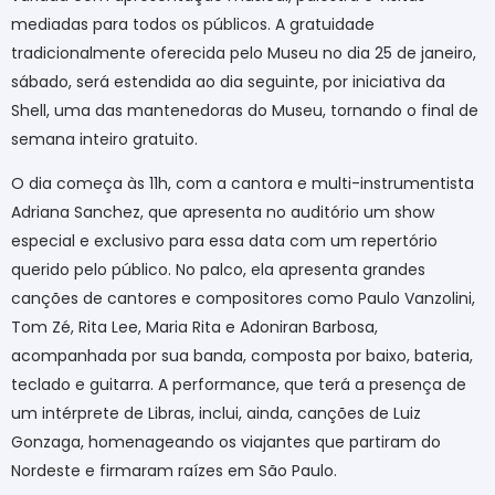
mediadas para todos os públicos. A gratuidade
tradicionalmente oferecida pelo Museu no dia 25 de janeiro,
sábado, será estendida ao dia seguinte, por iniciativa da
Shell, uma das mantenedoras do Museu, tornando o final de
semana inteiro gratuito.
O dia começa às 11h, com a cantora e multi-instrumentista
Adriana Sanchez, que apresenta no auditório um show
especial e exclusivo para essa data com um repertório
querido pelo público. No palco, ela apresenta grandes
canções de cantores e compositores como Paulo Vanzolini,
Tom Zé, Rita Lee, Maria Rita e Adoniran Barbosa,
acompanhada por sua banda, composta por baixo, bateria,
teclado e guitarra. A performance, que terá a presença de
um intérprete de Libras, inclui, ainda, canções de Luiz
Gonzaga, homenageando os viajantes que partiram do
Nordeste e firmaram raízes em São Paulo.