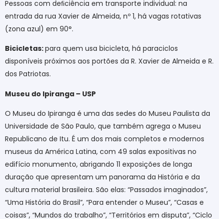
Pessoas com deﬁciência em transporte individual: na
entrada da rua Xavier de Almeida, nº 1, há vagas rotativas
(zona azul) em 90°.
Bicicletas:
para quem usa bicicleta, há paraciclos
disponíveis próximos aos portões da R. Xavier de Almeida e R.
dos Patriotas.
Museu do Ipiranga – USP
O Museu do Ipiranga é uma das sedes do Museu Paulista da
Universidade de São Paulo, que também agrega o Museu
Republicano de Itu. É um dos mais completos e modernos
museus da América Latina, com 49 salas expositivas no
edifício monumento, abrigando 11 exposições de longa
duração que apresentam um panorama da História e da
cultura material brasileira. São elas: “Passados imaginados”,
“Uma História do Brasil”, “Para entender o Museu”, “Casas e
coisas”, “Mundos do trabalho”, “Territórios em disputa”, “Ciclo