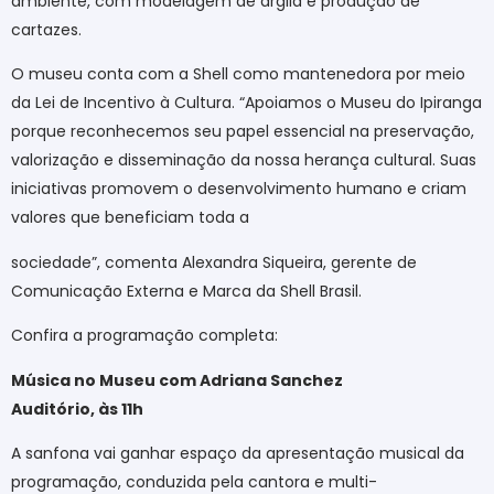
ambiente, com modelagem de argila e produção de
cartazes.
O museu conta com a Shell como mantenedora por meio
da Lei de Incentivo à Cultura. “Apoiamos o Museu do Ipiranga
porque reconhecemos seu papel essencial na preservação,
valorização e disseminação da nossa herança cultural. Suas
iniciativas promovem o desenvolvimento humano e criam
valores que beneficiam toda a
sociedade”, comenta Alexandra Siqueira, gerente de
Comunicação Externa e Marca da Shell Brasil.
Confira a programação completa:
Música no Museu com Adriana Sanchez
Auditório, às 11h
A sanfona vai ganhar espaço da apresentação musical da
programação, conduzida pela cantora e multi-