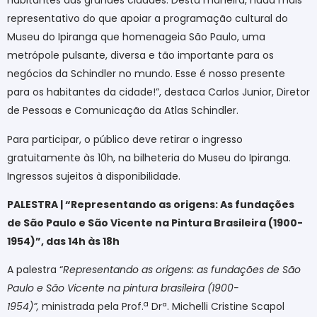
habitantes das grandes cidades. Desta maneira, nada mais
representativo do que apoiar a programação cultural do
Museu do Ipiranga que homenageia São Paulo, uma
metrópole pulsante, diversa e tão importante para os
negócios da Schindler no mundo. Esse é nosso presente
para os habitantes da cidade!”, destaca Carlos Junior, Diretor
de Pessoas e Comunicação da Atlas Schindler.
Para participar, o público deve retirar o ingresso
gratuitamente às 10h, na bilheteria do Museu do Ipiranga.
Ingressos sujeitos à disponibilidade.
PALESTRA | “Representando as origens: As fundações
de São Paulo e São Vicente na Pintura Brasileira (1900-
1954)”, das 14h às 18h
A palestra “
Representando as origens: as fundações de São
Paulo e São Vicente na pintura brasileira (1900-
a
1954)”,
ministrada pela Prof.
Drª. Michelli Cristine Scapol