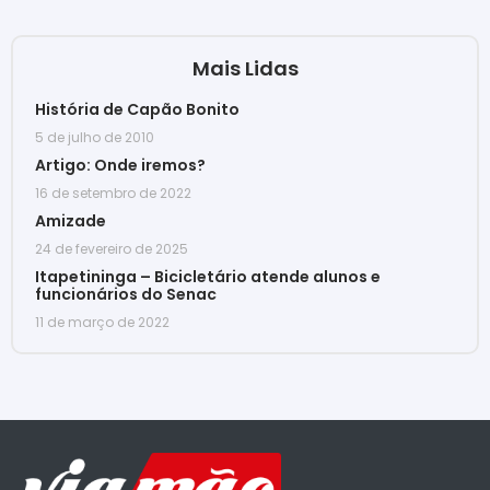
Mais Lidas
História de Capão Bonito
5 de julho de 2010
Artigo: Onde iremos?
16 de setembro de 2022
Amizade
24 de fevereiro de 2025
Itapetininga – Bicicletário atende alunos e
funcionários do Senac
11 de março de 2022