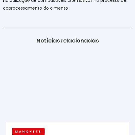
na utilização de combustíveis alternativos no processo de
coprocessamento do cimento
Notícias relacionadas
MANCHETE