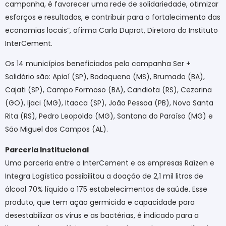
campanha, é favorecer uma rede de solidariedade, otimizar
esforços e resultados, e contribuir para o fortalecimento das
economias locais”, afirma Carla Duprat, Diretora do Instituto
InterCement.
Os 14 municípios beneficiados pela campanha Ser +
Solidário são: Apiaí (SP), Bodoquena (MS), Brumado (BA),
Cajati (SP), Campo Formoso (BA), Candiota (RS), Cezarina
(GO), Ijaci (MG), Itaoca (SP), João Pessoa (PB), Nova Santa
Rita (RS), Pedro Leopoldo (MG), Santana do Paraíso (MG) e
São Miguel dos Campos (AL).
Parceria Institucional
Uma parceria entre a InterCement e as empresas Raízen e
Integra Logística possibilitou a doação de 2,1 mil litros de
álcool 70% líquido a 175 estabelecimentos de saúde. Esse
produto, que tem ação germicida e capacidade para
desestabilizar os vírus e as bactérias, é indicado para a