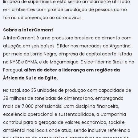
limpeza de superfícies e está sendo amplamente utilizado
em ambientes com grande circulação de pessoas como
forma de prevenção ao coronavírus.
Sobre a InterCement
A InterCement é uma produtora brasileira de cimento com
atuação em seis países. É líder nos mercados da Argentina,
por meio da Loma Negra, empresa de capital aberto listada
na NYSE e BYMA, e de Moçambique. É vice-líder no Brasil e no
Paraguai,
além de deter a liderança em regiões da
África do Sul e do Egito.
No total, são 35 unidades de produção com capacidade de
39 milhões de toneladas de cimento/ano, empregando
mais de 7.000 profissionais. Com disciplina financeira,
excelência operacional e sustentabilidade, a Companhia
contribui para a geração de valores econômico, social e
ambiental nos locais onde atua, sendo inclusive referência