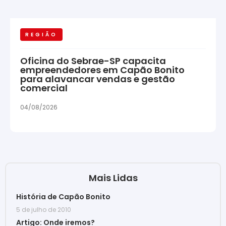
REGIÃO
Oficina do Sebrae-SP capacita
empreendedores em Capão Bonito
para alavancar vendas e gestão
comercial
04/08/2026
Mais Lidas
História de Capão Bonito
5 de julho de 2010
Artigo: Onde iremos?