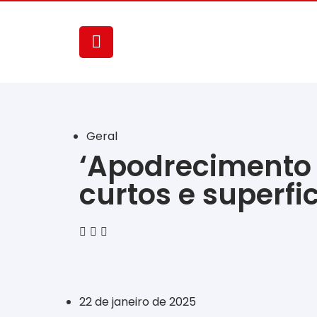
Geral
‘Apodrecimento 
curtos e superfi
‎ ‎ ‎ ‎ ‎ ‎ ‎ ‎ ‎ ‎ ‎ ‎ ‎ ‎ ‎ ‎ ‎ ‎ ‎ ‎ ‎ ‎ ‎ ‎ ‎ ‎ ‎ ‎ ‎ ‎ ‎
22 de janeiro de 2025