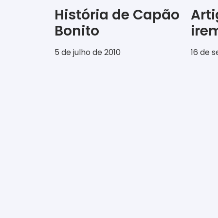
História de Capão
Art
Bonito
ir
5 de julho de 2010
16 de 