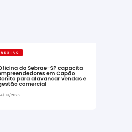
REGIÃO
Oficina do Sebrae-SP capacita
empreendedores em Capão
Bonito para alavancar vendas e
gestão comercial
04/08/2026