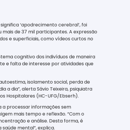
 significa ‘apodrecimento cerebral’, foi
 mais de 37 mil participantes. A expressão
s e superficiais, como vídeos curtos no
stema cognitivo dos indivíduos de maneira
e e falta de interesse por atividades que
utoestima, isolamento social, perda de
a dia”, alerta Sávio Teixeira, psiquiatra
iços Hospitalares (HC-UFG/Ebserh).
ma a processar informações sem
exigem mais tempo e reflexão. “Com o
entração e análise. Desta forma, é
 saúde mental”, explica.