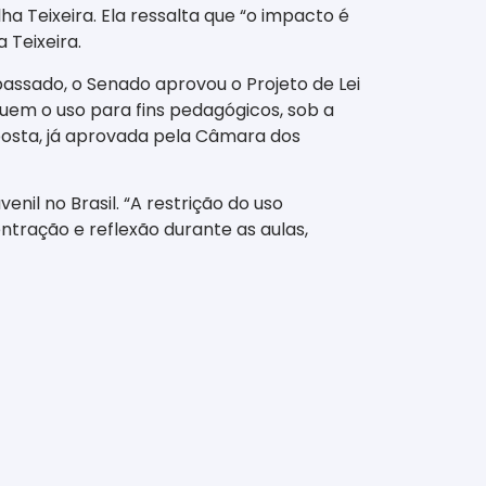
a Teixeira. Ela ressalta que “o impacto é
Teixeira.
ssado, o Senado aprovou o Projeto de Lei
luem o uso para fins pedagógicos, sob a
posta, já aprovada pela Câmara dos
il no Brasil. “A restrição do uso
ntração e reflexão durante as aulas,