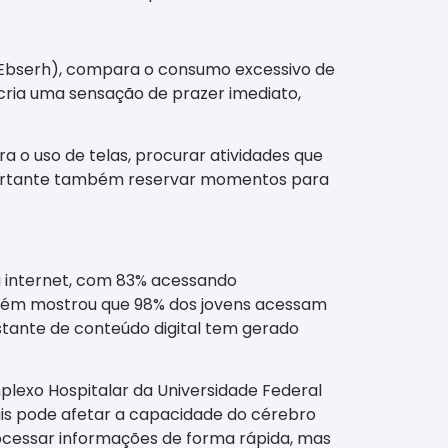
/Ebserh), compara o consumo excessivo de
 cria uma sensação de prazer imediato,
.
a o uso de telas, procurar atividades que
 importante também reservar momentos para
a a internet, com 83% acessando
mbém mostrou que 98% dos jovens acessam
stante de conteúdo digital tem gerado
mplexo Hospitalar da Universidade Federal
is pode afetar a capacidade do cérebro
rocessar informações de forma rápida, mas