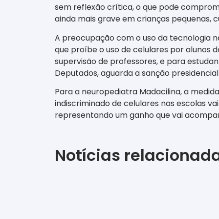
sem reflexão crítica, o que pode comprome
ainda mais grave em crianças pequenas, c
A preocupação com o uso da tecnologia na
que proíbe o uso de celulares por alunos d
supervisão de professores, e para estudan
Deputados, aguarda a sanção presidencial p
Para a neuropediatra Madacilina, a medida 
indiscriminado de celulares nas escolas v
representando
um ganho que vai acompanhá
Notícias relacionad