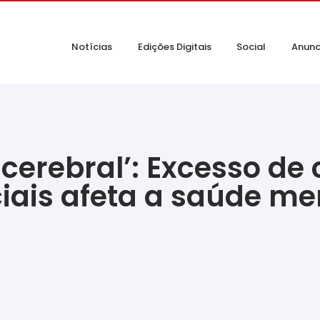
Notícias
Edições Digitais
Social
Anunc
cerebral’: Excesso de
ciais afeta a saúde me