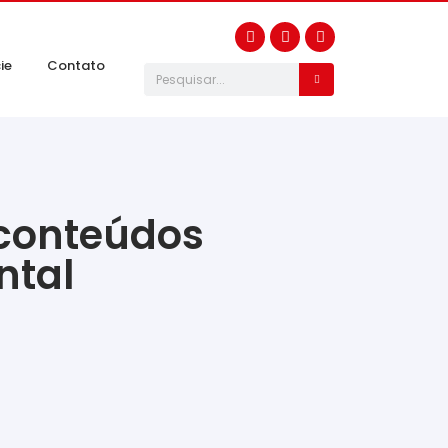
ie
Contato
 conteúdos
ntal