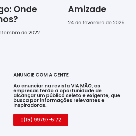
igo: Onde
Amizade
emos?
24 de fevereiro de 2025
setembro de 2022
ANUNCIE COM A GENTE
Ao anunciar na revista VIA MÃO, as
empresas terão a oportunidade de
alcançar um público seleto e exigente, que
busca por informações relevantes e
inspiradoras.
(15) 99797-5172