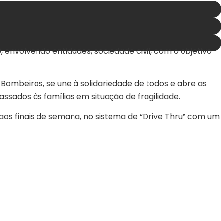
envolvendo entidades, sociedade civil, com o objetivo
Bombeiros, se une à solidariedade de todos e abre as
ssados às famílias em situação de fragilidade.
aos finais de semana, no sistema de “Drive Thru” com um