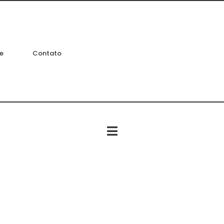
e
Contato