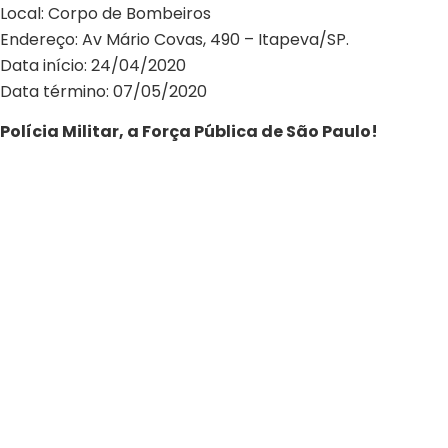
Local: Corpo de Bombeiros
Endereço: Av Mário Covas, 490 – Itapeva/SP.
Data início: 24/04/2020
Data término: 07/05/2020
Polícia Militar, a Força Pública de São Paulo!