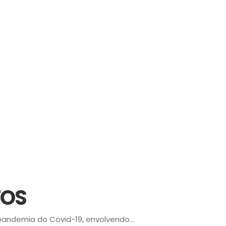
TOS
ndemia do Covid-19, envolvendo...