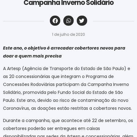
Campanha Inverno Solidário
‎ ‎ ‎ ‎ ‎ ‎ ‎ ‎ ‎ ‎ ‎ ‎ ‎ ‎ ‎ ‎ ‎ ‎ ‎ ‎ ‎ ‎ ‎ ‎ ‎ ‎ ‎ ‎ ‎ ‎ ‎
1 de julho de 2020
Este ano, o objetivo é arrecadar cobertores novos para
doar a quem mais precisa
A Artesp (Agência de Transporte do Estado de São Paulo) e
as 20 concessionárias que integram o Programa de
Concessões Rodoviárias participam da Campanha Inverno
Solidário, promovida pelo Fundo Social do Estado de São
Paulo. Este ano, devido ao risco de contaminação do novo
Coronavírus, as doações estão restritas a cobertores novos.
Durante a campanha, que acontece até 22 de setembro, os
cobertores poderão ser entregues em caixas
disponibilizadas nas sedes da Artesp e concessionárias, além