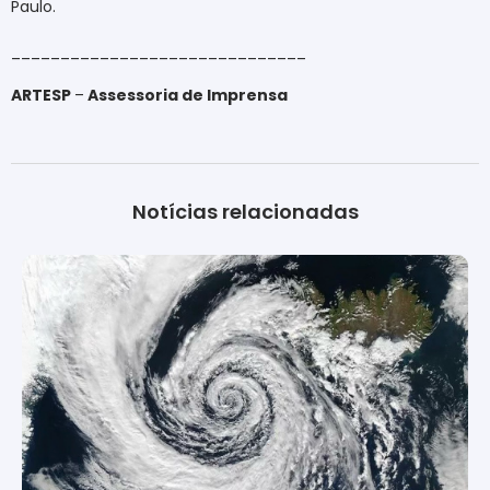
Paulo.
______________________________
ARTESP
–
Assessoria de Imprensa
Notícias relacionadas