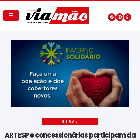
GERAL
ARTESP e concessionárias participam da