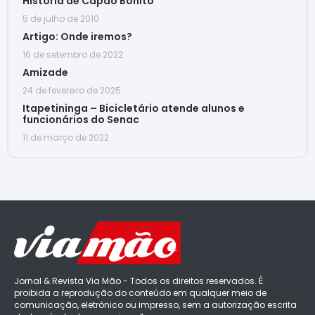
História de Capão Bonito
5 de julho de 2010
Artigo: Onde iremos?
16 de setembro de 2022
Amizade
24 de fevereiro de 2025
Itapetininga – Bicicletário atende alunos e
funcionários do Senac
11 de março de 2022
Jornal & Revista Via Mão - Todos os direitos reservados. É
proibida a reprodução do conteúdo em qualquer meio de
comunicação, eletrônico ou impresso, sem a autorização escrita