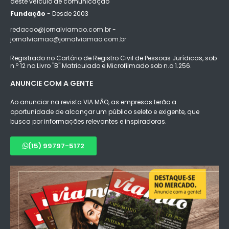
deste veículo de comunicação
Fundação
- Desde 2003
redacao@jornalviamao.com.br -
jornalviamao@jornalviamao.com.br
Registrado no Cartório de Registro Civil de Pessoas Jurídicas, sob
n.º 12 no Livro "B" Matriculado e Microfilmado sob n.o 1.256.
ANUNCIE COM A GENTE
Ao anunciar na revista VIA MÃO, as empresas terão a
oportunidade de alcançar um público seleto e exigente, que
busca por informações relevantes e inspiradoras.
(15) 99797-5172