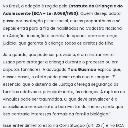
No Brasil, a adoção é regida pelo
Estatuto da Criança e do
Adolescente (ECA – Lei 8.069/1990)
. Quem deseja adotar
passa por avaliação psicossocial, cursos preparatórios e só
depois entra para a fila de habilitados no Cadastro Nacional
de Adoção. A adoção é concluída apenas com sentença
judicial, que garante à criança todos os direitos do filho.
Já a guarda, que pode ser provisória, é um instrumento
usado para proteger a criança durante o processo ou em
disputas familiares. A advogada
Tais Gusmão
explica que,
nesses casos, o afeto pode pesar mais que o sangue: “É
essencial que o sistema de Justiça ofereça segurança às
famílias adotivas e, principalmente, às crianças. A ruptura de
vínculos pode ser traumática. O que deve prevalecer é a
estabilidade emocional e o bem-estar do menor, ainda que
isso contrarie interesses formais da família biológica.”
Esse entendimento está na Constituição (art. 227) e no ECA