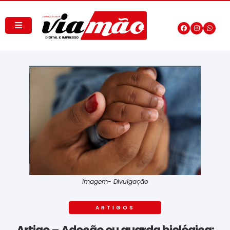
Imagem- Divulgação
ARTIGOS