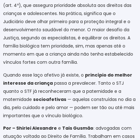
(art. 4º), que assegura prioridade absoluta aos direitos das
crianças e adolescentes. Na prática, significa que o
Judiciário deve olhar primeiro para a proteção integral e o
desenvolvimento saudável do menor. O maior desafio da
Justiça, segundo as especialistas, é equilibrar os direitos. A
família biológica tem prioridade, sim, mas apenas até o
momento em que a criança ainda não tenha estabelecido
vínculos fortes com outra família.
Quando esse laço afetivo já existe, o
princípio do melhor
interesse da criança
passa a prevalecer. Tanto o STJ
quanto o STF já reconheceram que a paternidade e a
maternidade
socioafetivas
— aquelas construídas no dia a
dia, pelo cuidado e pelo amor — podem ser tão ou até mais
importantes que o vínculo biológico.
Por – Shirlei Alexandre
e
Tais Gusmão
: advogadas com
atuação voltada ao Direito de Família. Trabalham em casos