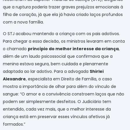
que a ruptura poderia trazer graves prejuízos emocionais à
filha de coração, já que ela já havia criado laços profundos
com a nova família.
O STJ acabou mantendo a criança com os pais adotivos.
Para chegar a essa decisão, os ministros levaram em conta
o chamado
princípio do melhor interesse da criança
,
além de um laudo psicossocial que confirmava que a
menina estava segura, bem cuidada e plenamente
adaptada ao lar adotivo. Para a advogada
Shirlei
Alexandre
, especialista em Direito de Família, o caso
mostra a importância de olhar para além do vínculo de
sangue: “O amor e a convivência constroem laços que não
podem ser simplesmente desfeitos. O Judiciário tem
entendido, cada vez mais, que o melhor interesse da
criança está em preservar esses vínculos afetivos já
formados.”