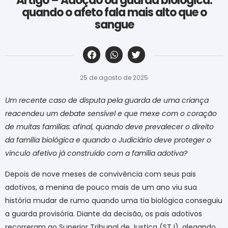
Artigo – Adoção ou guarda biológica:
quando o afeto fala mais alto que o
sangue
‎ ‎ ‎ ‎ ‎ ‎ ‎ ‎ ‎ ‎ ‎ ‎ ‎ ‎ ‎ ‎ ‎ ‎ ‎ ‎ ‎ ‎ ‎ ‎ ‎ ‎ ‎ ‎ ‎ ‎ ‎
25 de agosto de 2025
Um recente caso de disputa pela guarda de uma criança
reacendeu um debate sensível e que mexe com o coração
de muitas famílias: afinal, quando deve prevalecer o direito
da família biológica e quando o Judiciário deve proteger o
vínculo afetivo já construído com a família adotiva?
Depois de nove meses de convivência com seus pais
adotivos, a menina de pouco mais de um ano viu sua
história mudar de rumo quando uma tia biológica conseguiu
a guarda provisória. Diante da decisão, os pais adotivos
recorreram ao Superior Tribunal de Justiça (STJ), alegando