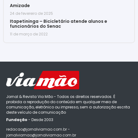
Amizade
24 de fevereiro de 2025
Itapetininga – Bicicletário atende alunos e
funcionários do Senac
11 de março de 2022
Jornal & Revista Via Mão - Todos os direitos reservados. É
proibida a reprodução do conteúdo em qualquer meio de
comunicação, eletrônico ou impresso, sem a autorização escrita
deste veículo de comunicação
Fundação
- Desde 2003
redacao@jornalviamao.com.br -
jornalviamao@jornalviamao.com.br