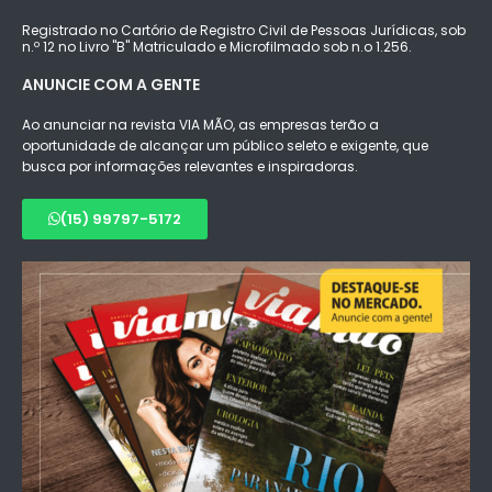
Registrado no Cartório de Registro Civil de Pessoas Jurídicas, sob
n.º 12 no Livro "B" Matriculado e Microfilmado sob n.o 1.256.
ANUNCIE COM A GENTE
Ao anunciar na revista VIA MÃO, as empresas terão a
oportunidade de alcançar um público seleto e exigente, que
busca por informações relevantes e inspiradoras.
(15) 99797-5172