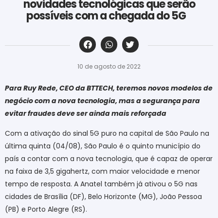
novidades tecnológicas que serão
possíveis com a chegada do 5G
‎ ‎ ‎ ‎ ‎ ‎ ‎ ‎ ‎ ‎ ‎ ‎ ‎ ‎ ‎ ‎ ‎ ‎ ‎ ‎ ‎ ‎ ‎ ‎ ‎ ‎ ‎ ‎ ‎ ‎ ‎
10 de agosto de 2022
Para Ruy Rede, CEO da BTTECH, teremos novos modelos de
negócio com a nova tecnologia, mas a segurança para
evitar fraudes deve ser ainda mais reforçada
Com a ativação do sinal 5G puro na capital de São Paulo na
última quinta (04/08), São Paulo é o quinto município do
país a contar com a nova tecnologia, que é capaz de operar
na faixa de 3,5 gigahertz, com maior velocidade e menor
tempo de resposta. A Anatel também já ativou o 5G nas
cidades de Brasília (DF), Belo Horizonte (MG), João Pessoa
(PB) e Porto Alegre (RS).