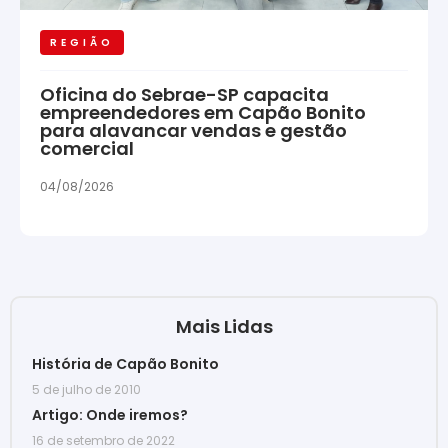
REGIÃO
Oficina do Sebrae-SP capacita
empreendedores em Capão Bonito
para alavancar vendas e gestão
comercial
04/08/2026
Mais Lidas
História de Capão Bonito
5 de julho de 2010
Artigo: Onde iremos?
16 de setembro de 2022