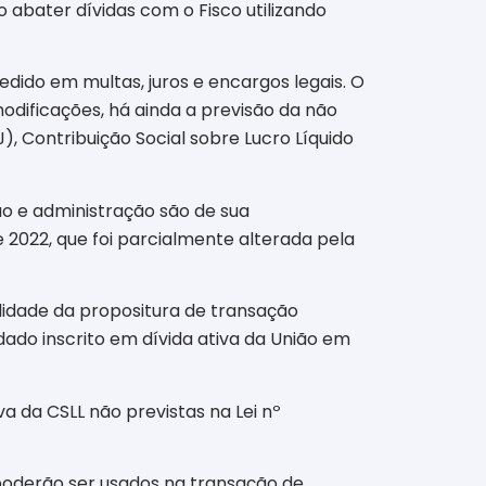
 abater dívidas com o Fisco utilizando
dido em multas, juros e encargos legais. O
odificações, há ainda a previsão da não
, Contribuição Social sobre Lucro Líquido
ção e administração são de sua
e 2022, que foi parcialmente alterada pela
bilidade da propositura de transação
dado inscrito em dívida ativa da União em
va da CSLL não previstas na Lei nº
 poderão ser usados na transação de