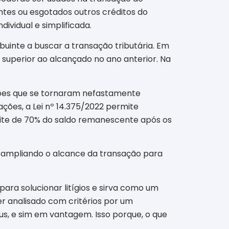
entes ou esgotados outros créditos do
dividual e simplificada.
buinte a buscar a transação tributária. Em
% superior ao alcançado no ano anterior. Na
 ações que se tornaram nefastamente
ções, a Lei nº 14.375/2022 permite
imite de 70% do saldo remanescente após os
022 ampliando o alcance da transação para
ara solucionar litígios e sirva como um
r analisado com critérios por um
us, e sim em vantagem. Isso porque, o que