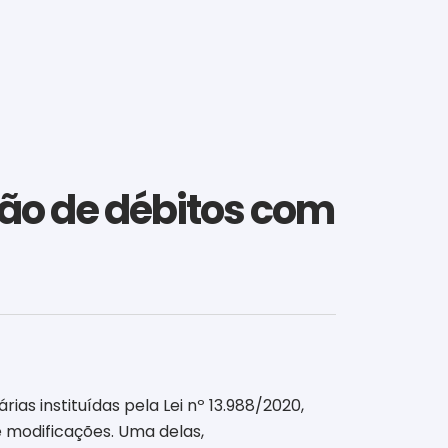
ção de débitos com
ias instituídas pela Lei nº 13.988/2020,
e modificações. Uma delas,