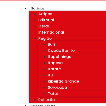
Notícias
Artigos
Editorial
Geral
Internacional
Região
Buri
Capão Bonito
Itapetininga
Itapeva
Itararé
Itu
Ribeirão Grande
Sorocaba
Tatui
Reflexão
Edições Digitais