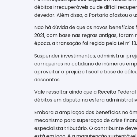
débitos irrecuperáveis ou de difícil recu
devedor. Além disso, a Portaria afastou o u
Não há dúvida de que os novos benefícios 
2021, com base nas regras antigas, foram r
época, a transação foi regida pela Lei nº 13
Suspender investimentos, administrar prej
corriqueiros no cotidiano de inúmeras emp
aproveitar o prejuízo fiscal e base de cá
descontos.
Vale ressaltar ainda que a Receita Federal
débitos em disputa na esfera administrativ
Embora a ampliação dos benefícios no âmbi
mecanismo para superação de crise finance
especialista tributário. O contribuinte d
está em jogo, é a manutenção sustentável 