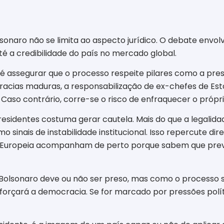
sonaro não se limita ao aspecto jurídico. O debate envolv
té a credibilidade do país no mercado global.
o é assegurar que o processo respeite pilares como a pre
ocracias maduras, a responsabilização de ex-chefes de E
 Caso contrário, corre-se o risco de enfraquecer o própri
presidentes costuma gerar cautela. Mais do que a legalida
o sinais de instabilidade institucional. Isso repercute d
o Europeia acompanham de perto porque sabem que previsi
 Bolsonaro deve ou não ser preso, mas como o processo s
eforçará a democracia. Se for marcado por pressões polít