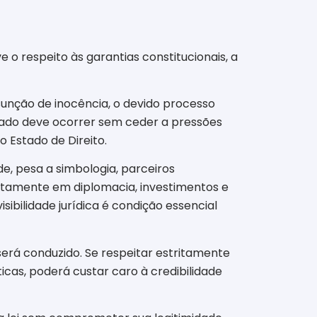
e o respeito às garantias constitucionais, a
sunção de inocência, o devido processo
stado deve ocorrer sem ceder a pressões
o Estado de Direito.
de, pesa a simbologia, parceiros
iretamente em diplomacia, investimentos e
bilidade jurídica é condição essencial
erá conduzido. Se respeitar estritamente
icas, poderá custar caro à credibilidade