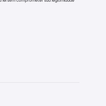
 a lei sem comprometer sua legitimidade