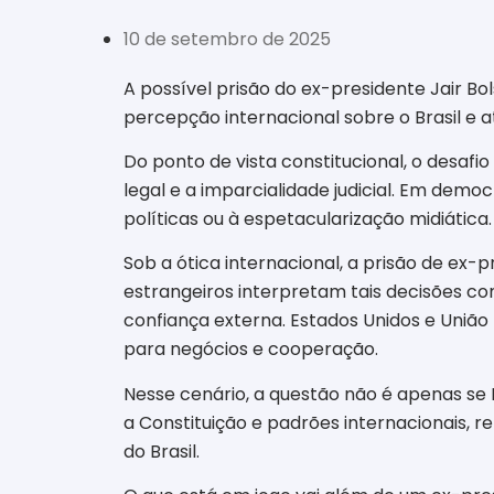
10 de setembro de 2025
A possível prisão do ex-presidente Jair Bol
percepção internacional sobre o Brasil e a
Do ponto de vista constitucional, o desafi
legal e a imparcialidade judicial. Em dem
políticas ou à espetacularização midiática.
Sob a ótica internacional, a prisão de ex-
estrangeiros interpretam tais decisões com
confiança externa. Estados Unidos e Uniã
para negócios e cooperação.
Nesse cenário, a questão não é apenas se
a Constituição e padrões internacionais, r
do Brasil.