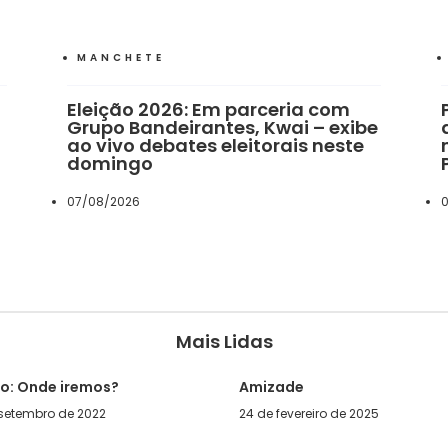
MANCHETE
Eleição 2026: Em parceria com
Grupo Bandeirantes, Kwai – exibe
ao vivo debates eleitorais neste
domingo
07/08/2026
0
Mais Lidas
go: Onde iremos?
Amizade
 setembro de 2022
24 de fevereiro de 2025