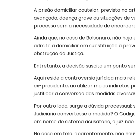
A prisão domiciliar cautelar, prevista no 
avançada, doença grave ou situações de vu
processo sem a necessidade de encarceram
Ainda que, no caso de Bolsonaro, não haja
admite a domiciliar em substituição à prev
obstrução da Justiça.
Entretanto, a decisão suscita um ponto sen
Aqui reside a controvérsia jurídica mais 
ex-presidente, ao utilizar meios indiretos 
justificar a conversão das medidas diversas
Por outro lado, surge a dúvida processual:
Judiciário convertesse a medida? O Código
em nome do sistema acusatório, o juiz não 
No caso em tela, aparentemente, não houve