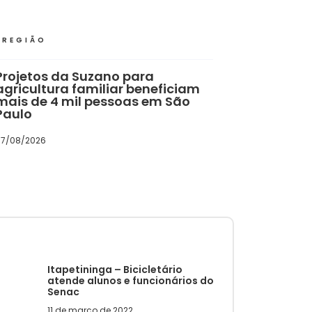
REGIÃO
Projetos da Suzano para
agricultura familiar beneficiam
mais de 4 mil pessoas em São
Paulo
7/08/2026
Itapetininga – Bicicletário
atende alunos e funcionários do
Senac
11 de março de 2022