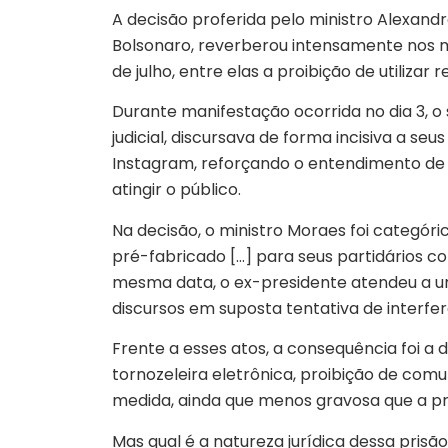
A decisão proferida pelo ministro Alexandr
Bolsonaro, reverberou intensamente nos m
de julho, entre elas a proibição de utilizar
Durante manifestação ocorrida no dia 3, 
judicial, discursava de forma incisiva a se
Instagram, reforçando o entendimento de q
atingir o público.
Na decisão, o ministro Moraes foi categóri
pré-fabricado […] para seus partidários co
mesma data, o ex-presidente atendeu a uma
discursos em suposta tentativa de interfer
Frente a esses atos, a consequência foi a 
tornozeleira eletrônica, proibição de comu
medida, ainda que menos gravosa que a prisã
Mas qual é a natureza jurídica dessa prisã