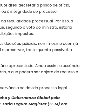
utelares, decretar a prisão de ofício,
 ou à integridade do processo.
da regularidade processual. Por isso, a
, segundo o voto do ministro, estaria
oibições impostas.
as decisões judiciais, nem mesmo quem já
l e preservar, tanto quanto possível, a
enário apresentado. Ainda assim, a ausência
io, o que poderá ser objeto de recurso e
servância ao devido processo legal.
cho y Gobernanza Global pela
P. Latin Legum Magister (LL.M) em