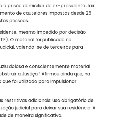
 a prisão domiciliar do ex-presidente Jair
rimento de cautelares impostas desde 25
ostas pessoas.
residente, mesmo impedido por decisão
TF). O material foi publicado no
dicial, valendo-se de terceiros para
oduziu dolosa e conscientemente material
struir a Justiça.” Afirmou ainda que, na
ue foi utilizado para impulsionar
restritivas adicionais: uso obrigatório de
ção judicial para deixar sua residência. A
de de maneira significativa.