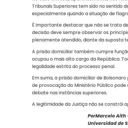
Tribunais Superiores tem sido no sentido de
especialmente quando a situação de flagran
É importante destacar que não se trata de 
decisão deve sempre observar os princípio
plenamente atendido, diante da suposta te
A prisão domiciliar também cumpre função
ocupou o mais alto cargo da República. Toda
legalidade estrita do processo penal.
Em suma, a prisão domiciliar de Bolsonaro 
de provocação do Ministério Público pode 
debate nas instâncias superiores.
A legitimidade da Justiça não se constrói
PorMarcelo Aith 
Universidad de 