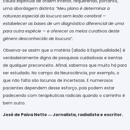
causa espiritual de ordem inferior, requerendo, portanto,
uma abordagem distinta:
“Meu plano é determinar a
natureza especial da loucura sem lesão cerebral —
estabelecer as bases de um diagnóstico diferencial de uma
para outra espécie — e oferecer os meios curativos deste
gênero desconhecido de loucura”.
Observa-se assim que a matéria (aliada à Espiritualidade) é
verdadeiramente digna de pesquisas cuidadosas e isentas
de qualquer preconceito. Afinal, sabemos que muito há para
ser estudado. No campo da Neurociência, por exemplo, o
que não falta são lacunas de incertezas. E numerosos
pacientes dependem desse esforço, pois podem estar
padecendo com terapêuticas radicais quando o caminho é
bem outro.
José de Paiva Netto ― Jornalista, radialista e escritor.