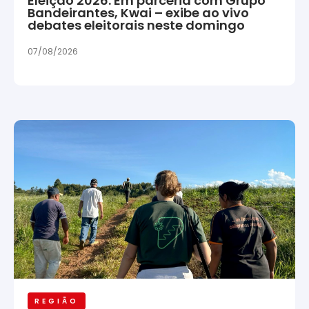
Eleição 2026: Em parceria com Grupo
Bandeirantes, Kwai – exibe ao vivo
debates eleitorais neste domingo
07/08/2026
REGIÃO