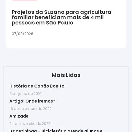
Projetos da Suzano para agricultura
familiar beneficiam mais de 4 mil
pessoas em São Paulo
07/08/2026
Mais Lidas
História de Capão Bonito
5 de julho de 2010
Artigo: Onde iremos?
16 de setembro de 2022
Amizade
24 de fevereiro de 2025
Itapetininga – Bicicletário atende alunos e