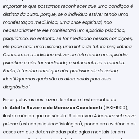
importante que possamos reconhecer que uma condição é
distinta da outra, porque, se o indivíduo estiver tendo uma
manifestação mediúnica, uma crise espiritual, não
necessariamente ele manifestará um episódio psicótico,
psiquiátrico. No entanto, se for medicado nessas condições,
ele pode criar uma história, uma linha de futuro psiquiátrica.
Contudo, se o indivíduo estiver de fato tendo um episódio
psicótico e não for medicado, o sofrimento se exacerba.
Então, é fundamental que nós, profissionais da saúde,
identifiquemos quais são os diferenciais para esse
diagnóstico”.
Essas palavras nos fazem lembrar o testemunho do
dr.
Adolfo Bezerra de Menezes Cavalcanti
(1831-1900),
ilustre médico que no século 19 escreveu
A loucura sob novo
prisma
(estudo psíquico-fisiológico), pondo em evidência os
casos em que determinadas patologias mentais teriam