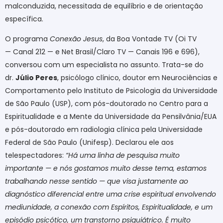
malconduzida, necessitada de equilíbrio e de orientação
específica.
O programa
Conexão Jesus
, da Boa Vontade TV (Oi TV
— Canal 212 — e Net Brasil/Claro TV — Canais 196 e 696),
conversou com um especialista no assunto. Trata-se do
dr.
Júlio Peres
, psicólogo clínico, doutor em Neurociências e
Comportamento pelo Instituto de Psicologia da Universidade
de São Paulo (USP), com pós-doutorado no Centro para a
Espiritualidade e a Mente da Universidade da Pensilvânia/EUA
e pós-doutorado em radiologia clínica pela Universidade
Federal de São Paulo (Unifesp). Declarou ele aos
telespectadores:
“Há uma linha de pesquisa muito
importante — e nós gostamos muito desse tema, estamos
trabalhando nesse sentido — que visa justamente ao
diagnóstico diferencial entre uma crise espiritual envolvendo
mediunidade, a conexão com Espíritos, Espiritualidade, e um
episódio psicótico, um transtorno psiquiátrico. É muito