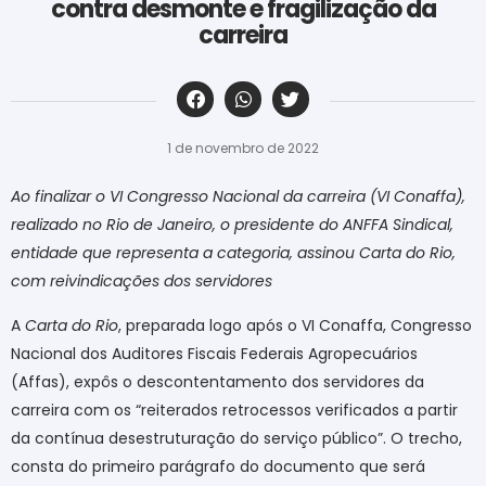
contra desmonte e fragilização da
carreira
‎ ‎ ‎ ‎ ‎ ‎ ‎ ‎ ‎ ‎ ‎ ‎ ‎ ‎ ‎ ‎ ‎ ‎ ‎ ‎ ‎ ‎ ‎ ‎ ‎ ‎ ‎ ‎ ‎ ‎ ‎
1 de novembro de 2022
Ao finalizar o VI Congresso Nacional da carreira (VI Conaffa),
realizado no Rio de Janeiro, o presidente do ANFFA Sindical,
entidade que representa a categoria, assinou Carta do Rio,
com reivindicações dos servidores
A
Carta do Rio
, preparada logo após o VI Conaffa, Congresso
Nacional dos Auditores Fiscais Federais Agropecuários
(Affas), expôs o descontentamento dos servidores da
carreira com os “reiterados retrocessos verificados a partir
da contínua desestruturação do serviço público”. O trecho,
consta do primeiro parágrafo do documento que será