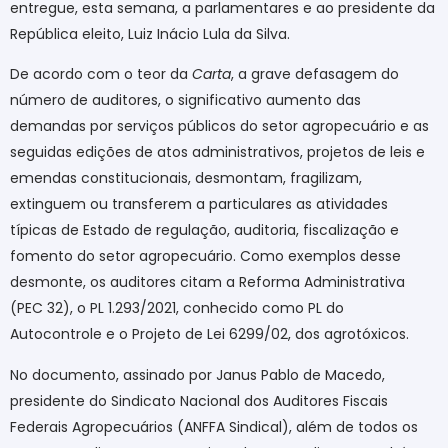
entregue, esta semana, a parlamentares e ao presidente da
República eleito, Luiz Inácio Lula da Silva.
De acordo com o teor da
Carta
, a grave defasagem do
número de auditores, o significativo aumento das
demandas por serviços públicos do setor agropecuário e as
seguidas edições de atos administrativos, projetos de leis e
emendas constitucionais, desmontam, fragilizam,
extinguem ou transferem a particulares as atividades
típicas de Estado de regulação, auditoria, fiscalização e
fomento do setor agropecuário. Como exemplos desse
desmonte, os auditores citam a Reforma Administrativa
(PEC 32), o PL 1.293/2021, conhecido como PL do
Autocontrole e o Projeto de Lei 6299/02, dos agrotóxicos.
No documento, assinado por Janus Pablo de Macedo,
presidente do Sindicato Nacional dos Auditores Fiscais
Federais Agropecuários (ANFFA Sindical), além de todos os