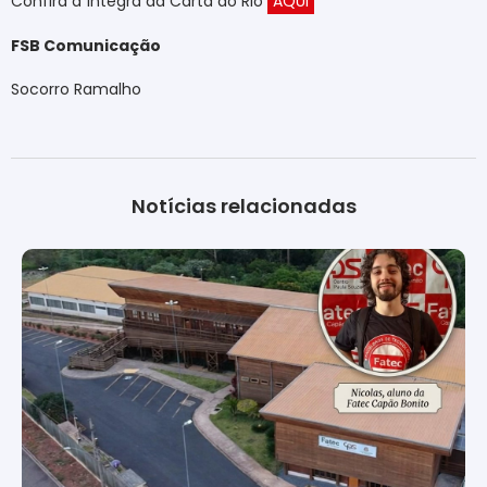
Confira a íntegra da Carta do Rio
AQUI
FSB Comunicação
Socorro Ramalho
Notícias relacionadas