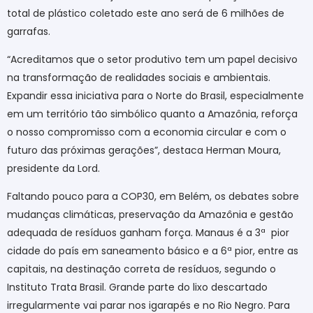
total de plástico coletado este ano será de 6 milhões de
garrafas.
“Acreditamos que o setor produtivo tem um papel decisivo
na transformação de realidades sociais e ambientais.
Expandir essa iniciativa para o Norte do Brasil, especialmente
em um território tão simbólico quanto a Amazônia, reforça
o nosso compromisso com a economia circular e com o
futuro das próximas gerações”, destaca Herman Moura,
presidente da Lord.
Faltando pouco para a COP30, em Belém, os debates sobre
mudanças climáticas, preservação da Amazônia e gestão
adequada de resíduos ganham força. Manaus é a 3ª
pior
cidade do país em saneamento básico e a 6ª pior, entre as
capitais, na destinação correta de resíduos, segundo o
Instituto Trata Brasil. Grande parte do lixo descartado
irregularmente vai parar nos igarapés e no Rio Negro. Para