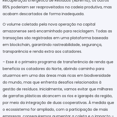
Recuperação Energética de Resíduos (Abrema), os outros
85% poderiam ser reaproveitados na cadeia produtiva, mas
acabam descartados de forma inadequada.
O volume coletado pela nova operação na capital
amazonense será encaminhado para reciclagem. Todas as
transações são registradas em uma plataforma baseada
em blockchain, garantindo rastreabilidade, segurança,
transparência e renda extra aos catadores.
– Esse é o primeiro programa de transferência de renda que
beneficia os catadores do Norte, abrindo caminho para
atuarmos em uma das áreas mais ricas em biodiversidade
do mundo, mas que enfrenta desafios relacionados à
gestão de resíduos. Inicialmente, vamos evitar que milhares
de garrafas plásticas alcancem os rios e igarapés da região,
por meio da integração de duas cooperativas. À medida que
o ecossistema for ampliado, com a participação de mais
empresas, conseguiremos aumentar a coleta e o impacto –