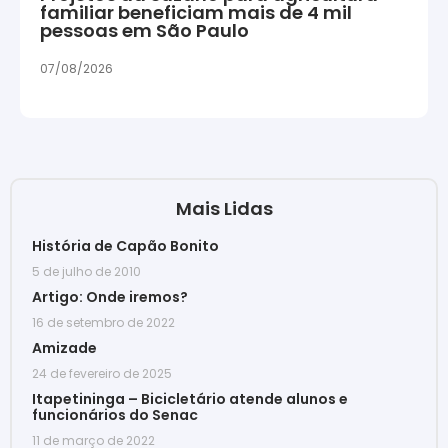
familiar beneficiam mais de 4 mil
pessoas em São Paulo
07/08/2026
Mais Lidas
História de Capão Bonito
5 de julho de 2010
Artigo: Onde iremos?
16 de setembro de 2022
Amizade
24 de fevereiro de 2025
Itapetininga – Bicicletário atende alunos e
funcionários do Senac
11 de março de 2022