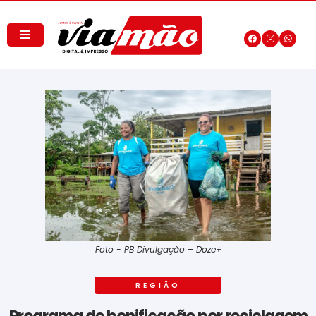
Foto - PB Divulgação – Doze+
REGIÃO