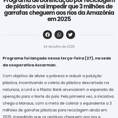
Programa de bonificação por reciclagem
de plástico vai impedir que 3 milhões de
garrafas cheguem aos rios da Amazônia
em 2025
‎ ‎ ‎ ‎ ‎ ‎ ‎ ‎ ‎ ‎ ‎ ‎ ‎ ‎ ‎ ‎ ‎ ‎ ‎ ‎ ‎ ‎ ‎ ‎ ‎ ‎ ‎ ‎ ‎ ‎ ‎
24 de julho de 2025
Programa foi lançado nessa terça-feira (27), na sede
da cooperativa Ascarman.
Com objetivo de aliviar a pobreza e reduzir a poluição
plástica, incentivando a coleta do plástico descartado na
natureza, a Lord e a Plastic Bank anunciaram a expansão da
operação para o Norte do país. Pela primeira vez, a iniciativa
chega a Manaus, com a meta de coletar o equivalente a 3
milhões de garrafas plásticas para reciclagem ainda em
2025, impedindo que os resíduos cheguem aos rios e