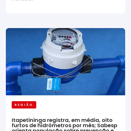
REGIÃO
Itapetininga registra, em média, oito
furtos de hidrômetros por mês; Sabesp
orienta população sobre prevenção e