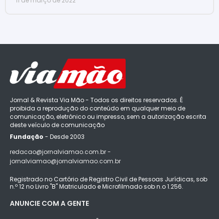
11 de março de 2022
Jornal & Revista Via Mão - Todos os direitos reservados. É
proibida a reprodução do conteúdo em qualquer meio de
comunicação, eletrônico ou impresso, sem a autorização escrita
deste veículo de comunicação
Fundação
- Desde 2003
redacao@jornalviamao.com.br -
jornalviamao@jornalviamao.com.br
Registrado no Cartório de Registro Civil de Pessoas Jurídicas, sob
n.º 12 no Livro "B" Matriculado e Microfilmado sob n.o 1.256.
ANUNCIE COM A GENTE