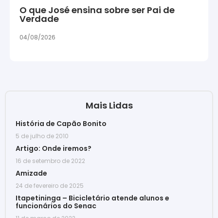
O que José ensina sobre ser Pai de
Verdade
04/08/2026
Mais Lidas
História de Capão Bonito
5 de julho de 2010
Artigo: Onde iremos?
16 de setembro de 2022
Amizade
24 de fevereiro de 2025
Itapetininga – Bicicletário atende alunos e
funcionários do Senac