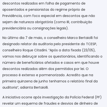
descontos realizados em folha de pagamento de
aposentados e pensionistas do regime próprio de
Previdência, com foco especial em descontos que não
sejam de natureza obrigatória (como IR, contribuição
previdenciária ou consignações legais).
No último dia 7 de maio, o conselheiro Marco Bertaiolli foi
designado relator da auditoria pelo presidente do TCESP,
conselheiro Roque Citadini. “Após a data fixada (23/05),
vamos nos debruçar sobre os questionários, identificando o
número de beneficiários afetados e casos em que houve
descontos realizados além dos permitidos por lei. O
processo é extenso e pormenorizado. Acredito que na
primeira quinzena de junho tenhamos o relatório final da
auditoria”, adianta Bertaiolli.
A iniciativa ocorre após investigação da Polícia Federal (PF)
revelar um esquema de fraudes e desvios de dinheiro de