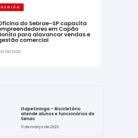
REGIÃO
Oficina do Sebrae-SP capacita
empreendedores em Capão
Bonito para alavancar vendas e
gestão comercial
04/08/2026
Itapetininga – Bicicletário
atende alunos e funcionários do
Senac
11 de março de 2022