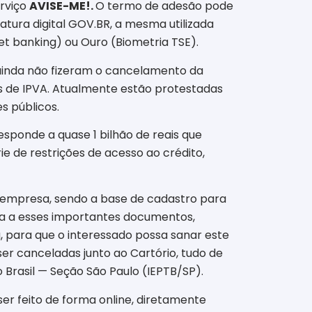
erviço
AVISE-ME!.
O termo de adesão pode
tura digital GOV.BR, a mesma utilizada
net banking) ou Ouro (Biometria TSE).
ainda não fizeram o cancelamento da
as de IPVA. Atualmente estão protestadas
s públicos.
esponde a quase 1 bilhão de reais que
e de restrições de acesso ao crédito,
u empresa, sendo a base de cadastro para
tra a esses importantes documentos,
 para que o interessado possa sanar este
ser canceladas junto ao Cartório, tudo de
o Brasil — Seção São Paulo (IEPTB/SP).
er feito de forma online, diretamente