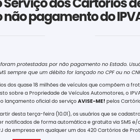
Serviço dos Cartórios de
o não pagamento do IPV
‎ ‎ ‎ ‎ ‎ ‎ ‎ ‎ ‎ ‎ ‎ ‎ ‎ ‎ ‎ ‎ ‎ ‎ ‎ ‎ ‎ ‎ ‎ ‎ ‎ ‎ ‎ ‎ ‎ ‎ ‎
já foram protestadas por não pagamento no Estado. Us
 SMS sempre que um débito for lançado no CPF ou no C
tários dos quase 18 milhões de veículos que compõem a fr
osto sobre a Propriedade de Veículos Automotores, o IP
o lançamento oficial do serviço
AVISE-ME!
pelos Cartóri
rtir desta terça-feira (10.01), os usuários que se cadastr
 notificados de forma automática e gratuita via SMS e/
J da empresa em qualquer um dos 420 Cartórios de Prote