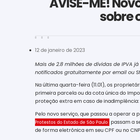
AVISE-ME! Novo 
sobre 
12 de janeiro de 2023
Mais de 2.8 milhões de dívidas de IPVA 
notificados gratuitamente por email ou
Na última quarta-feira (11.01), os proprie
primeira parcela ou da cota única do Imp
proteção extra em caso de inadimplência: 
Pelo novo serviço, que passou a operar a pa
passam a ser
Protestos do Estado de São Paulo
de forma eletrônica em seu CPF ou no CNP