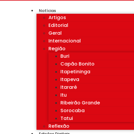
Notícias
Artigos
Editorial
Geral
Internacional
Região
Buri
Capão Bonito
Itapetininga
Itapeva
Itararé
Itu
Ribeirão Grande
Sorocaba
Tatui
Reflexão
Edições Digitais