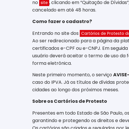
no
, clicando em “Quitação de Dívida
site
cancelado em até 48 horas.
Como fazer o cadastro?
Entrando no site dos
Cartórios de Protesto d
Ao ser redirecionado para a página da plat
certificados e-CPF ou e-CNPJ. Em seguida 
usuário deverá aceitar o termo de uso da f
forma eletrônica.
Neste primeiro momento, o serviço
AVISE
caso do IPVA. Já os títulos de dívidas pro
cidades ao longo dos próximos meses.
Sobre os Cartórios de Protesto
Presentes em todo Estado de São Paulo, o
garantindo e protegendo os direitos e dev
Os cartórios são criados e regulados por lei