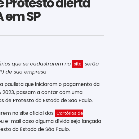
 Protesto alerta
A em SP
uários que se cadastrarem no
serão
site
NPJ de sua empresa
ota paulista que iniciaram o pagamento da
VA 2023, passam a contar com uma
os de Protesto do Estado de São Paulo.
arem no site oficial dos
Cartórios de
ou e-mail caso alguma dívida seja lançada
sto do Estado de São Paulo.