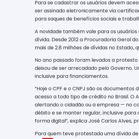
Para se cadastrar os usuários devem aces
ser assinado eletronicamente via certific
para saques de benefícios sociais e trabal
A novidade também vale para os usuários
dívida. Desde 2012 a Procuradoria Geral d
mais de 2.8 milhões de dívidas no Estado, 
No ano passado foram levados a protesto m
deixou de ser arrecadado pelo Governo. Um
inclusive para financiamentos.
“Hoje o CPF e o CNPJ são os documentos d
acesso a todo tipo de crédito no Brasil. 
alertando o cidadão ou a empresa — no ca
débito e se manter regular, inclusive para
forma digital”, explica José Carlos Alves, 
Para quem teve protestada uma dívida de I