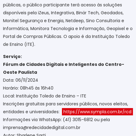
públicas, o público participante terá acesso às soluções
disponíveis pela iZeus, Integrativa, Binär Tech, Geodados,
Monitel Segurança e Energia, Netdeep, Sino Consultoria e
Informática, Monitora Tecnologia e Informação, Geopixel e o
Portal de Compras Públicas. O apoio é da Instituição Toledo
de Ensino (ITE).
Serviço:
Fórum de Cidades Digitais e Inteligentes do Centro-
Oeste Paulista
Data: 06/11/2024
Horário: 08h45 às 16h40
Local: Instituição Toledo de Ensino – ITE
Inscrições gratuitas para servidores públicos, novos eleitos,
entidades e universidades:
https://www.sympla.com.br/rcd
Informações via WhatsApp: (41) 3015-6812 ou pela
imprensa@redecidadedigital.com.br
Autor: Sharlene Sarti