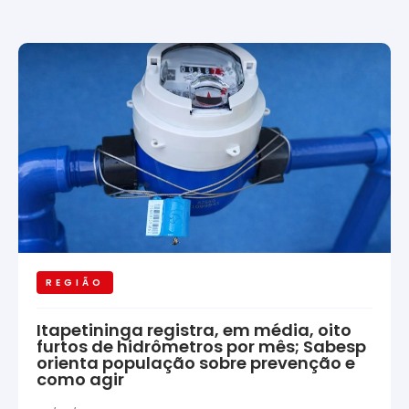
REGIÃO
Itapetininga registra, em média, oito
furtos de hidrômetros por mês; Sabesp
orienta população sobre prevenção e
como agir