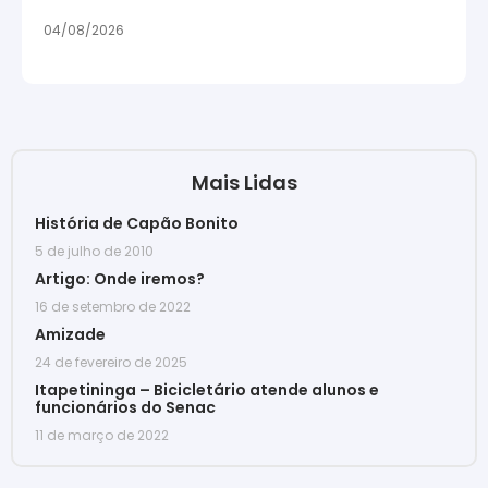
04/08/2026
Mais Lidas
História de Capão Bonito
5 de julho de 2010
Artigo: Onde iremos?
16 de setembro de 2022
Amizade
24 de fevereiro de 2025
Itapetininga – Bicicletário atende alunos e
funcionários do Senac
11 de março de 2022