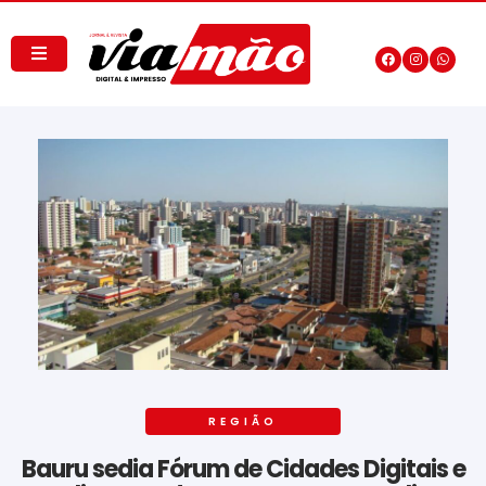
REGIÃO
Bauru sedia Fórum de Cidades Digitais e