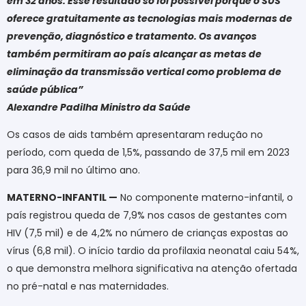
em 32 anos. Esse resultado só foi possível porque o SUS
oferece gratuitamente as tecnologias mais modernas de
prevenção, diagnóstico e tratamento. Os avanços
também permitiram ao país alcançar as metas de
eliminação da transmissão vertical como problema de
saúde pública”
Alexandre Padilha Ministro da Saúde
Os casos de aids também apresentaram redução no
período, com queda de 1,5%, passando de 37,5 mil em 2023
para 36,9 mil no último ano.
MATERNO-INFANTIL —
No componente materno-infantil, o
país registrou queda de 7,9% nos casos de gestantes com
HIV (7,5 mil) e de 4,2% no número de crianças expostas ao
vírus (6,8 mil). O início tardio da profilaxia neonatal caiu 54%,
o que demonstra melhora significativa na atenção ofertada
no pré-natal e nas maternidades.