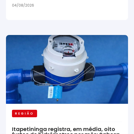
04/08/2026
REGIÃO
Itapetininga registra, em média, oito