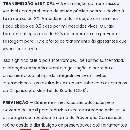
TRANSMISSÃO VERTICAL —
A eliminação da transmissão
vertical como problema de saúde pública ocorreu devido à
taxa abaixo de 2%. A incidência da infecção em crianças
ficou abaixo de 0,5 caso por mil nascidos vivos. O Brasil
também atingiu mais de 95% de cobertura em pré-natal,
testagem para HIV e oferta de tratamento às gestantes que
vivem com o vírus.
Isso significa que o país interrompeu, de forma sustentada,
a infecção de bebês durante a gestação, o parto ou a
amamentação, atingindo integralmente as metas
internacionais. Os resultados estão em linha com os critérios
da Organização Mundial da Saúde (OMS).
PREVENÇÃO —
Diferentes métodos são adotados pelo
Governo do Brasil para reduzir o risco de infecção pelo HIV. A
estratégia que recebeu o nome de Prevenção Combinada
reúne desde a distribuição de preservativos até ferramentas