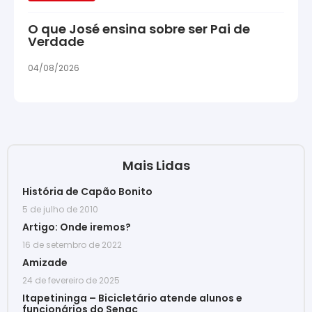
O que José ensina sobre ser Pai de
Verdade
04/08/2026
Mais Lidas
História de Capão Bonito
5 de julho de 2010
Artigo: Onde iremos?
16 de setembro de 2022
Amizade
24 de fevereiro de 2025
Itapetininga – Bicicletário atende alunos e
funcionários do Senac