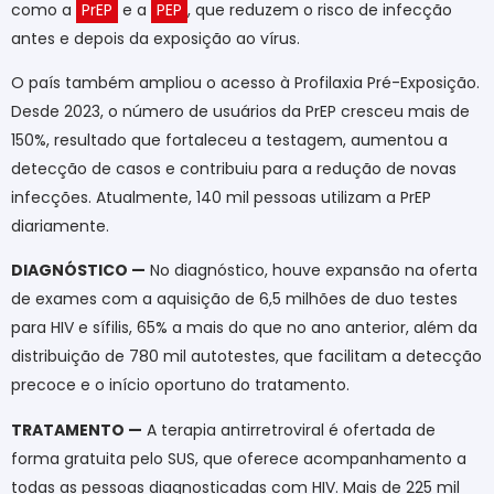
como a
PrEP
e a
PEP
, que reduzem o risco de infecção
antes e depois da exposição ao vírus.
O país também ampliou o acesso à Profilaxia Pré-Exposição.
Desde 2023, o número de usuários da PrEP cresceu mais de
150%, resultado que fortaleceu a testagem, aumentou a
detecção de casos e contribuiu para a redução de novas
infecções. Atualmente, 140 mil pessoas utilizam a PrEP
diariamente.
DIAGNÓSTICO —
No diagnóstico, houve expansão na oferta
de exames com a aquisição de 6,5 milhões de duo testes
para HIV e sífilis, 65% a mais do que no ano anterior, além da
distribuição de 780 mil autotestes, que facilitam a detecção
precoce e o início oportuno do tratamento.
TRATAMENTO —
A terapia antirretroviral é ofertada de
forma gratuita pelo SUS, que oferece acompanhamento a
todas as pessoas diagnosticadas com HIV. Mais de 225 mil