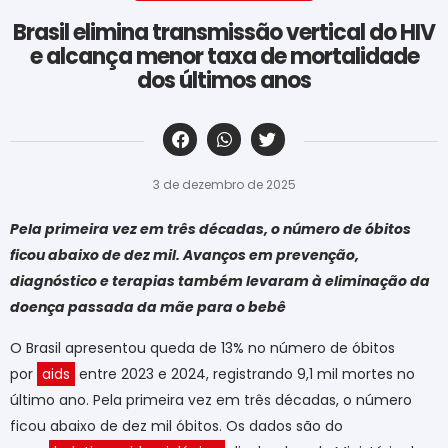
Brasil elimina transmissão vertical do HIV
e alcança menor taxa de mortalidade
dos últimos anos
‎ ‎ ‎ ‎ ‎ ‎ ‎ ‎ ‎ ‎ ‎ ‎ ‎ ‎ ‎ ‎ ‎ ‎ ‎ ‎ ‎ ‎ ‎ ‎ ‎ ‎ ‎ ‎ ‎ ‎ ‎
3 de dezembro de 2025
Pela primeira vez em três décadas, o número de óbitos
ficou abaixo de dez mil. Avanços em prevenção,
diagnóstico e terapias também levaram à eliminação da
doença passada da mãe para o bebê
O Brasil apresentou queda de 13% no número de óbitos
por
aids
entre 2023 e 2024, registrando 9,1 mil mortes no
último ano. Pela primeira vez em três décadas, o número
ficou abaixo de dez mil óbitos. Os dados são do