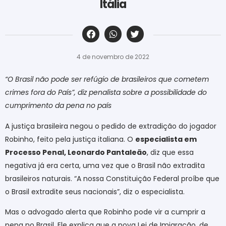
Itália
‎ ‎ ‎ ‎ ‎ ‎ ‎ ‎ ‎ ‎ ‎ ‎ ‎ ‎ ‎ ‎ ‎ ‎ ‎ ‎ ‎ ‎ ‎ ‎ ‎ ‎ ‎ ‎ ‎ ‎ ‎
4 de novembro de 2022
“O Brasil não pode ser refúgio de brasileiros que cometem
crimes fora do País”, diz penalista sobre a possibilidade do
cumprimento da pena no
país
A justiça brasileira negou o pedido de extradição do jogador
Robinho, feito pela justiça italiana. O
especialista em
Processo Penal, Leonardo Pantaleão
, diz que essa
negativa já era certa, uma vez que o Brasil não extradita
brasileiros naturais. “A nossa Constituição Federal proíbe que
o Brasil extradite seus nacionais”, diz o especialista.
Mas o advogado alerta que Robinho pode vir a cumprir a
pena no Brasil. Ele explica que a nova Lei de Imigração, de