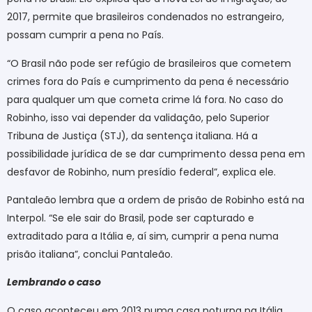
2017, permite que brasileiros condenados no estrangeiro,
possam cumprir a pena no País.
“O Brasil não pode ser refúgio de brasileiros que cometem
crimes fora do País e cumprimento da pena é necessário
para qualquer um que cometa crime lá fora. No caso do
Robinho, isso vai depender da validação, pelo Superior
Tribuna de Justiça (STJ), da sentença italiana. Há a
possibilidade jurídica de se dar cumprimento dessa pena em
desfavor de Robinho, num presídio federal”, explica ele.
Pantaleão lembra que a ordem de prisão de Robinho está na
Interpol. “Se ele sair do Brasil, pode ser capturado e
extraditado para a Itália e, aí sim, cumprir a pena numa
prisão italiana”, conclui Pantaleão.
Lembrando o caso
O caso aconteceu em 2013 numa casa noturna na Itália.