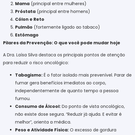
Mama
(principal entre mulheres)
Próstata
(principal entre homens)
Cólon e Reto
Pulmão
(fortemente ligado ao tabaco)
Estômago
Pilares da Prevenção: O que você pode mudar hoje
A Dra. Laísa Silva destaca os principais pontos de atenção
para reduzir o risco oncológico:
Tabagismo:
É o fator isolado mais prevenível. Parar de
fumar gera benefícios imediatos ao corpo,
independentemente de quanto tempo a pessoa
fumou.
Consumo de Álcool:
Do ponto de vista oncológico,
não existe dose segura. “Reduzir já ajuda. E evitar é
melhor”, orienta a médica.
Peso e Atividade Física:
O excesso de gordura