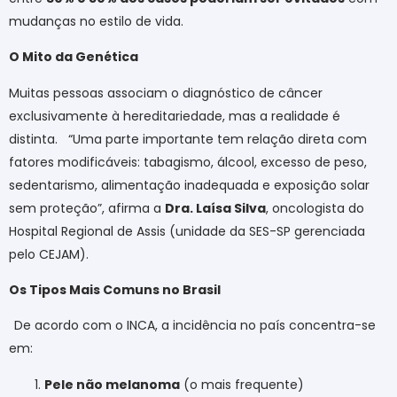
mudanças no estilo de vida.
O Mito da Genética
Muitas pessoas associam o diagnóstico de câncer
exclusivamente à hereditariedade, mas a realidade é
distinta.
“Uma parte importante tem relação direta com
fatores modificáveis: tabagismo, álcool, excesso de peso,
sedentarismo, alimentação inadequada e exposição solar
sem proteção”, afirma a
Dra. Laísa Silva
, oncologista do
Hospital Regional de Assis (unidade da SES-SP gerenciada
pelo CEJAM).
Os Tipos Mais Comuns no Brasil
De acordo com o INCA, a incidência no país concentra-se
em:
Pele não melanoma
(o mais frequente)