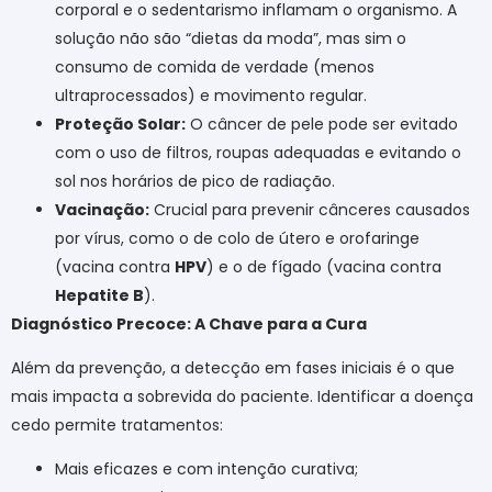
corporal e o sedentarismo inflamam o organismo. A
solução não são “dietas da moda”, mas sim o
consumo de comida de verdade (menos
ultraprocessados) e movimento regular.
Proteção Solar:
O câncer de pele pode ser evitado
com o uso de filtros, roupas adequadas e evitando o
sol nos horários de pico de radiação.
Vacinação:
Crucial para prevenir cânceres causados
por vírus, como o de colo de útero e orofaringe
(vacina contra
HPV
) e o de fígado (vacina contra
Hepatite B
).
Diagnóstico Precoce: A Chave para a Cura
Além da prevenção, a detecção em fases iniciais é o que
mais impacta a sobrevida do paciente. Identificar a doença
cedo permite tratamentos:
Mais eficazes e com intenção curativa;