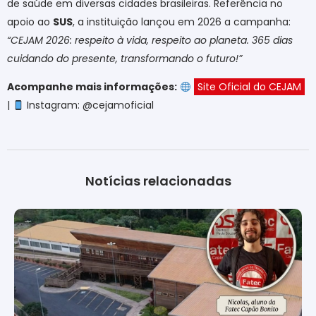
de saúde em diversas cidades brasileiras. Referência no
apoio ao
SUS
, a instituição lançou em 2026 a campanha:
“CEJAM 2026: respeito à vida, respeito ao planeta. 365 dias
cuidando do presente, transformando o futuro!”
Acompanhe mais informações:
Site Oficial do CEJAM
|
Instagram: @cejamoficial
Notícias relacionadas