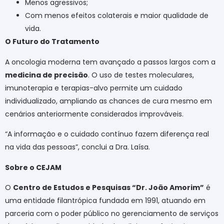
Menos agressivos;
Com menos efeitos colaterais e maior qualidade de
vida.
O Futuro do Tratamento
A oncologia moderna tem avançado a passos largos com a
medicina de precisão
. O uso de testes moleculares,
imunoterapia e terapias-alvo permite um cuidado
individualizado, ampliando as chances de cura mesmo em
cenários anteriormente considerados improváveis.
“A informação e o cuidado contínuo fazem diferença real
na vida das pessoas”, conclui a Dra. Laísa.
Sobre o CEJAM
O
Centro de Estudos e Pesquisas “Dr. João Amorim”
é
uma entidade filantrópica fundada em 1991, atuando em
parceria com o poder público no gerenciamento de serviços