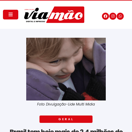
Foto Divulgação-Lide Multi Midia
GERAL