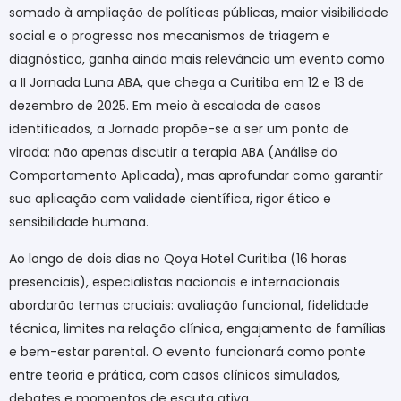
somado à ampliação de políticas públicas, maior visibilidade
social e o progresso nos mecanismos de triagem e
diagnóstico, ganha ainda mais relevância um evento como
a II Jornada Luna ABA, que chega a Curitiba em 12 e 13 de
dezembro de 2025. Em meio à escalada de casos
identificados, a Jornada propõe-se a ser um ponto de
virada: não apenas discutir a terapia ABA (Análise do
Comportamento Aplicada), mas aprofundar como garantir
sua aplicação com validade científica, rigor ético e
sensibilidade humana.
Ao longo de dois dias no Qoya Hotel Curitiba (16 horas
presenciais), especialistas nacionais e internacionais
abordarão temas cruciais: avaliação funcional, fidelidade
técnica, limites na relação clínica, engajamento de famílias
e bem-estar parental. O evento funcionará como ponte
entre teoria e prática, com casos clínicos simulados,
debates e momentos de escuta ativa.