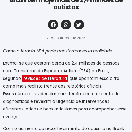
Brasil tem hoje mais de 2,4 milhões de
autistas
‎ ‎ ‎ ‎ ‎ ‎ ‎ ‎ ‎ ‎ ‎ ‎ ‎ ‎ ‎ ‎ ‎ ‎ ‎ ‎ ‎ ‎ ‎ ‎ ‎ ‎ ‎ ‎ ‎ ‎ ‎
21 de outubro de 2025
Como a terapia ABA pode transformar essa realidade
Estima-se que existam cerca de 2,4 milhões de pessoas
com Transtorno do Espectro Autista (TEA) no Brasil,
segundo
revisões de literatura
que apontam essa cifra
como mais realista frente aos relatórios oficiais.
Esses números evidenciam um fenômeno crescente de
diagnósticos e revelam a urgência de intervenções
eficientes, éticas e bem articuladas para acompanhar esse
avanço.
Com o aumento do reconhecimento do autismo no Brasil,