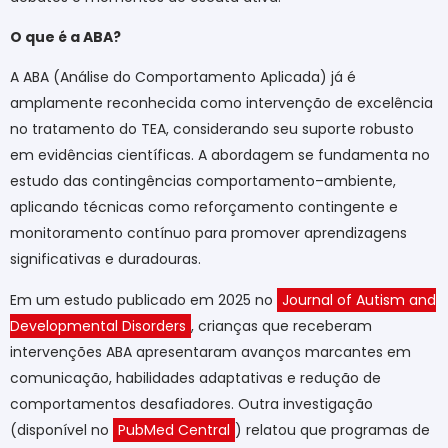
O que é a ABA?
A ABA (Análise do Comportamento Aplicada) já é
amplamente reconhecida como intervenção de excelência
no tratamento do TEA, considerando seu suporte robusto
em evidências científicas. A abordagem se fundamenta no
estudo das contingências comportamento–ambiente,
aplicando técnicas como reforçamento contingente e
monitoramento contínuo para promover aprendizagens
significativas e duradouras.
Em um estudo publicado em 2025 no
Journal of Autism and
Developmental Disorders
,
crianças que receberam
intervenções ABA apresentaram avanços marcantes em
comunicação, habilidades adaptativas e redução de
comportamentos desafiadores. Outra investigação
(disponível no
PubMed Central
) relatou que programas de