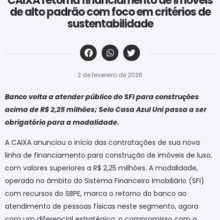
CAIXA retoma financiamento de imóveis
de alto padrão com foco em critérios de
sustentabilidade
‎ ‎ ‎ ‎ ‎ ‎ ‎ ‎ ‎ ‎ ‎ ‎ ‎ ‎ ‎ ‎ ‎ ‎ ‎ ‎ ‎ ‎ ‎ ‎ ‎ ‎ ‎ ‎ ‎ ‎ ‎
2 de fevereiro de 2026
Banco volta a atender público do SFI para construções
acima de R$ 2,25 milhões; Selo Casa Azul Uni passa a ser
obrigatório para a modalidade.
A CAIXA anunciou o início das contratações de sua nova
linha de financiamento para construção de imóveis de luxo,
com valores superiores a R$ 2,25 milhões. A modalidade,
operada no âmbito do Sistema Financeiro Imobiliário (SFI)
com recursos do SBPE, marca o retorno do banco ao
atendimento de pessoas físicas neste segmento, agora
com um diferencial estratégico: o compromisso com a