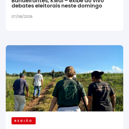
Bandeirantes, Kwai – exibe ao vivo
debates eleitorais neste domingo
07/08/2026
REGIÃO