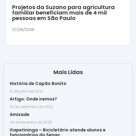
Projetos da Suzano para agricultura
familiar beneficiam mais de 4 mil
pessoas em São Paulo
07/08/2026
Mais Lidas
História de Capão Bonito
5 de julho de 2010
Artigo: Onde iremos?
16 de setembro de 2022
Amizade
24 de fevereiro de 2025
Itapetininga – Bicicletário atende alunos e
funcionários do Senac