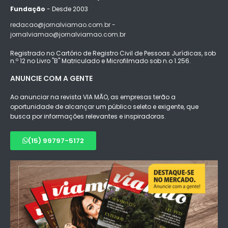
Fundação
- Desde 2003
redacao@jornalviamao.com.br -
jornalviamao@jornalviamao.com.br
Registrado no Cartório de Registro Civil de Pessoas Jurídicas, sob
n.º 12 no Livro "B" Matriculado e Microfilmado sob n.o 1.256.
ANUNCIE COM A GENTE
Ao anunciar na revista VIA MÃO, as empresas terão a
oportunidade de alcançar um público seleto e exigente, que
busca por informações relevantes e inspiradoras.
(15) 99797-5172