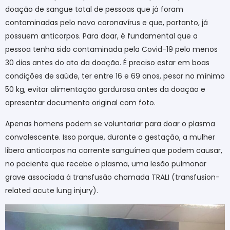
doação de sangue total de pessoas que já foram
contaminadas pelo novo coronavírus e que, portanto, já
possuem anticorpos. Para doar, é fundamental que a
pessoa tenha sido contaminada pela Covid-19 pelo menos
30 dias antes do ato da doação. É preciso estar em boas
condições de saúde, ter entre 16 e 69 anos, pesar no mínimo
50 kg, evitar alimentação gordurosa antes da doação e
apresentar documento original com foto.
Apenas homens podem se voluntariar para doar o plasma
convalescente. Isso porque, durante a gestação, a mulher
libera anticorpos na corrente sanguínea que podem causar,
no paciente que recebe o plasma, uma lesão pulmonar
grave associada à transfusão chamada TRALI (transfusion-
related acute lung injury).