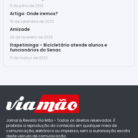
5 de julho de 2010
Artigo: Onde iremos?
16 de setembro de 2022
Amizade
24 de fevereiro de 2025
Itapetininga – Bicicletário atende alunos e
funcionários do Senac
11 de março de 2022
Jornal & Revista Via Mão - Todos os direitos reservados. É
proibida a reprodução do conteúdo em qualquer meio de
comunicação, eletrônico ou impresso, sem a autorização escrita
deste veículo de comunicação