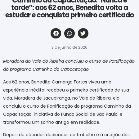
Caminho da Capacitação:”Nunca é
tarde”: aos 62 anos, Benedita volta a
estudar e conquista primeiro certificado
‎ ‎ ‎ ‎ ‎ ‎ ‎ ‎ ‎ ‎ ‎ ‎ ‎ ‎ ‎ ‎ ‎ ‎ ‎ ‎ ‎ ‎ ‎ ‎ ‎ ‎ ‎ ‎ ‎ ‎ ‎
3 de junho de 2026
Moradora do Vale do Ribeira concluiu o curso de Panificação
do programa Caminho da Capacitação
Aos 62 anos, Benedita Camargo Fortes viveu uma
experiência inédita: recebeu o primeiro certificado de sua
vida. Moradora de Jacupiranga, no Vale do Ribeira, ela
concluiu o curso de Panificação do programa Caminho da
Capacitação, iniciativa do Fundo Social de São Paulo, e
transformou um sonho antigo em realidade.
Depois de décadas dedicadas ao trabalho e à criação dos