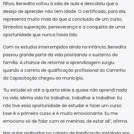
filhos, Benedita voltou à sala de aula e descobriu que o
desejo de aprender não tem idade. O certificado, para ela,
representa muito mais do que a conclusão de um curso.
Simboliza superação, perseverança e a conquista de uma
oportunidade que nunca havia tido.
Com os estudos interrompidos ainda na infância, Benedita
passou grande parte da vida priorizando o sustento da
família. A chance de retomar a aprendizagem surgiu
quando a carreta de qualificação profissional do Caminho
da Capacitação chegou ao município.
“Eu estudei só até a quarta série e quase não aprendi nada
na vida. Minha vida foi trabalhar, trabalhar e trabalhar. Eu
não tive essa oportunidade de estudar e fazer um curso.
Esse é o primeiro curso e é muito emocionante. Eu me
emociono só de falar com as meninas, de estar ali”, afirma.
Nas aulas realizadas na carreta de Panificação instalada em