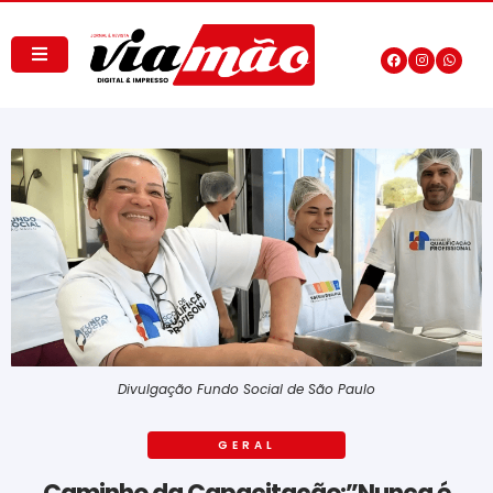
Divulgação Fundo Social de São Paulo
GERAL