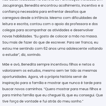
Jacupiranga, Benedita encontrou acolhimento, incentivo e a
confiança necessária para enfrentar desafios que
carregava desde a infância. Mesmo com dificuldades de
leitura e escrita, contou com o apoio da professora e dos
colegas para acompanhar as atividades e desenvolver
novas habilidades. “Eu gosto de colocar a mão na massa.
Sou mais de fazer do que de escrever. Para ser franca, eu
estou me sentindo com 62 anos uma adolescente voltando
a estudar”, diz, sorrindo.
Mãe e avó, Benedita sempre incentivou filhos e netos a
valorizarem os estudos, mesmo sem ter tido as mesmas
oportunidades. Agora, vê a própria história servir de
inspiração para a família e mostrar que nunca é tarde para
buscar novos caminhos. “Quero mostrar para meus filhos e
para minha família que eu cheguei lá, que eu consegui. Que
tive força de vontade e fui atrás do meu sonho.”