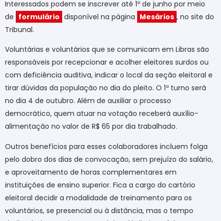
Interessados podem se inscrever até 1º de junho por meio
de
formulário
disponível na página
Mesários
, no site do
Tribunal.
Voluntárias e voluntários que se comunicam em Libras são
responsáveis por recepcionar e acolher eleitores surdos ou
com deficiência auditiva, indicar o local da seção eleitoral e
tirar dúvidas da população no dia do pleito. O 1º turno será
no dia 4 de outubro. Além de auxiliar o processo
democrático, quem atuar na votação receberá auxílio-
alimentação no valor de R$ 65 por dia trabalhado.
Outros benefícios para esses colaboradores incluem folga
pelo dobro dos dias de convocação, sem prejuízo do salário,
e aproveitamento de horas complementares em
instituições de ensino superior. Fica a cargo do cartório
eleitoral decidir a modalidade de treinamento para os
voluntários, se presencial ou à distância, mas o tempo