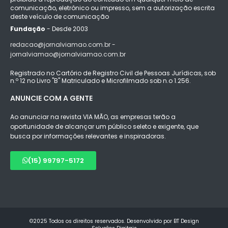
comunicação, eletrônico ou impresso, sem a autorização escrita
deste veículo de comunicação
Fundação
- Desde 2003
redacao@jornalviamao.com.br -
jornalviamao@jornalviamao.com.br
Registrado no Cartório de Registro Civil de Pessoas Jurídicas, sob
n.º 12 no Livro "B" Matriculado e Microfilmado sob n.o 1.256.
ANUNCIE COM A GENTE
Ao anunciar na revista VIA MÃO, as empresas terão a
oportunidade de alcançar um público seleto e exigente, que
busca por informações relevantes e inspiradoras.
(15) 99797-5172
©2025 Todos os direitos reservados. Desenvolvido por BT Design