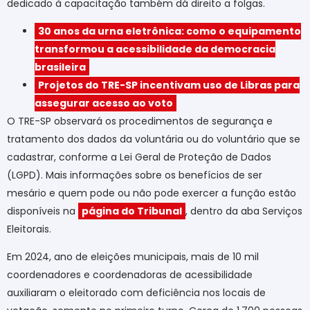
dedicado à capacitação também dá direito a folgas.
30 anos da urna eletrônica: como o equipamento
transformou a acessibilidade da democracia
brasileira
Projetos do TRE-SP incentivam uso de Libras para
assegurar acesso ao voto
O TRE-SP observará os procedimentos de segurança e
tratamento dos dados da voluntária ou do voluntário que se
cadastrar, conforme a Lei Geral de Proteção de Dados
(LGPD). Mais informações sobre os benefícios de ser
mesário e quem pode ou não pode exercer a função estão
disponíveis na
página do Tribunal
, dentro da aba Serviços
Eleitorais.
Em 2024, ano de eleições municipais, mais de 10 mil
coordenadores e coordenadoras de acessibilidade
auxiliaram o eleitorado com deficiência nos locais de