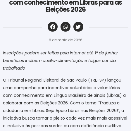
com conhecimento em Libras para as
Eleições 2026
‎ ‎ ‎ ‎ ‎ ‎ ‎ ‎ ‎ ‎ ‎ ‎ ‎ ‎ ‎ ‎ ‎ ‎ ‎ ‎ ‎ ‎ ‎ ‎ ‎ ‎ ‎ ‎ ‎ ‎ ‎
8 de maio de 2026
Inscrições podem ser feitas pela internet até 1º de junho;
benefícios incluem auxílio-alimentação e folgas por dia
trabalhado
O Tribunal Regional Eleitoral de São Paulo (TRE-SP) lançou
uma campanha para incentivar voluntárias e voluntários
com conhecimento em Língua Brasileira de Sinais (Libras) a
colaborar com as Eleições 2026. Com o tema “Traduza a
cidadania em Libras. Seja Apoio Libras nas Eleições 2026!”, a
iniciativa busca tornar o pleito cada vez mais mais acessível
e inclusivo às pessoas surdas ou com deficiência auditiva.