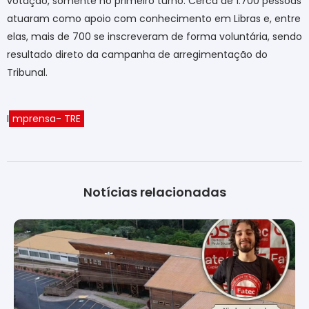
votação, somente no primeiro turno. Cerca de 1.700 pessoas
atuaram como apoio com conhecimento em Libras e, entre
elas, mais de 700 se inscreveram de forma voluntária, sendo
resultado direto da campanha de arregimentação do
Tribunal.
I
mprensa- TRE
Notícias relacionadas