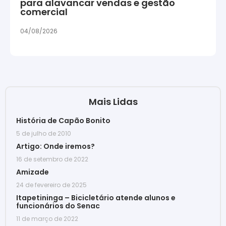
para alavancar vendas e gestão
comercial
04/08/2026
Mais Lidas
História de Capão Bonito
5 de julho de 2010
Artigo: Onde iremos?
16 de setembro de 2022
Amizade
24 de fevereiro de 2025
Itapetininga – Bicicletário atende alunos e
funcionários do Senac
11 de março de 2022