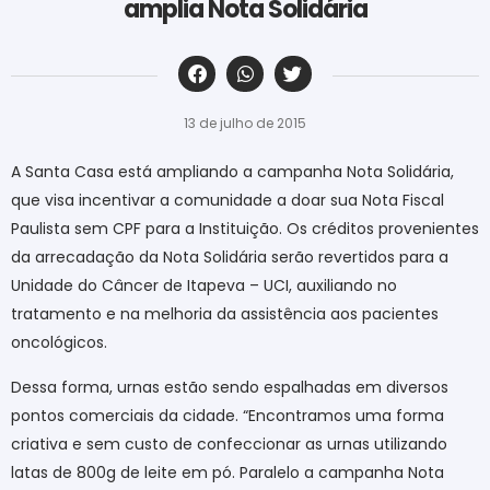
amplia Nota Solidária
‎ ‎ ‎ ‎ ‎ ‎ ‎ ‎ ‎ ‎ ‎ ‎ ‎ ‎ ‎ ‎ ‎ ‎ ‎ ‎ ‎ ‎ ‎ ‎ ‎ ‎ ‎ ‎ ‎ ‎ ‎
13 de julho de 2015
A Santa Casa está ampliando a campanha Nota Solidária,
que visa incentivar a comunidade a doar sua Nota Fiscal
Paulista sem CPF para a Instituição. Os créditos provenientes
da arrecadação da Nota Solidária serão revertidos para a
Unidade do Câncer de Itapeva – UCI, auxiliando no
tratamento e na melhoria da assistência aos pacientes
oncológicos.
Dessa forma, urnas estão sendo espalhadas em diversos
pontos comerciais da cidade. “Encontramos uma forma
criativa e sem custo de confeccionar as urnas utilizando
latas de 800g de leite em pó. Paralelo a campanha Nota